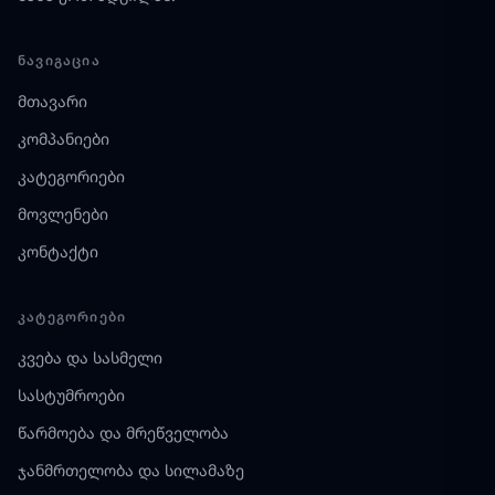
ᲜᲐᲕᲘᲒᲐᲪᲘᲐ
მთავარი
კომპანიები
კატეგორიები
მოვლენები
კონტაქტი
ᲙᲐᲢᲔᲒᲝᲠᲘᲔᲑᲘ
კვება და სასმელი
სასტუმროები
წარმოება და მრეწველობა
ჯანმრთელობა და სილამაზე