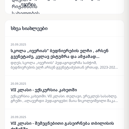
ივერია
სხვა სიახლეები
20.09.2025
სკოლა ,,ივერიას” ბედნიერების ელჩი , არსენ
გვენეტაძე, კვლავ ესტუმრა და ამჟამად
მასწავლებლებს შეხვდა
დღეს, სკოლა ,,ივერიის" პედაგოგიურმა საბჭომ,
ბედნიერების ელჩ არსენ გვენეტაძესთან ერთად, 2023-2024
აკადემიიური წელი შეაჯამა. არსენ გვენეტაძეს, ჯერ კიდევ
2018 წლის 6 ოქტომბერს გერმანიაში, მიუნხენში საჯაროდ
უწოდეს ,, ბედნიერების ელჩი” და შესაბამისი სიგელიც
20.09.2025
გადასცეს ამის დასტურად. არსენი არის პიროვნება,
VII კლასი - ექსკურსია კახეთში
რომელიც უამრავ სიკეთესთან ერთად გარშემო
ბედნიერებას აფრქვევს და როდესაც მას უსმენ ხვდები ,
ექსკურსია კახეთში. VII კლასი. თელავი, ერეკლეს სასახლე.
რომ სიყვარულისთვის ხარ მოვლენილი დედამიწაზე…
გრემი , ალავერდი პედაგოგები: მაია ნიკოლეიშვილი მაკა
სადაც ,როგორც არსენი ამბობს ,არც არაფერი იწყება და
ჭიჭინაძე, ელენე პატაშური. {gallery}14.06.2024{/gallery}
არც მთავრდება… სადაც დინებაა, მდინარებაა სიცოცხლის
სიყვარულის , ემოციებისაა… სადაც პიროვნული
20.09.2025
თავისუფლება, პიროვნულ ღირსებასთან ერთად პიროვნულ
ბედნიერებას ქმნის! ყველა ერთად კი ბედნიერების
VII კლასი - შემეცნებითი გასეირნება თბილისის
გალაქტიკას შექმნის! გმადლობ არსენ ამ ლამაზი
ქუჩენში