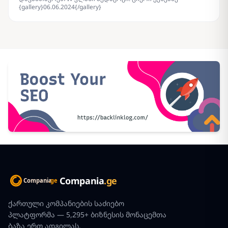
{gallery}06.06.2024{/gallery}
Compania
.ge
ქართული კომპანიების საძიებო
პლატფორმა — 5,295+ ბიზნესის მონაცემთა
ბაზა ერთ ადგილას.