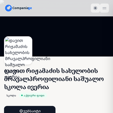
დავით რიჟამაძის სახელობის
მრავალპროფილიანი საშუალო
სკოლა ივერია
სკოლა
აქტიური ფიდი
ვებსაიტი