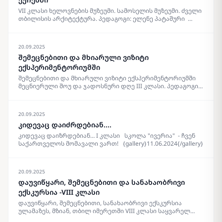
სიტყვებისთვის, დღევანდელი დღისთვის და იმ დადებითი
VII კლასი ხელოვნების მუზეუმი. სამოსელის მუზეუმი. ძველი
ემოციებისთვის , რომელიც გვაჩუქე
თბილისის არქიტექტურა. პედაგოგი: ელენე პატაშური
{gallery}18.06.2024{/gallery}
{gallery}13.06.2024{/gallery}
20.09.2025
შემეცნებითი და მხიარული ვიზიტი
ექსპერიმენტორიუმში
შემეცნებითი და მხიარული ვიზიტი ექსპერიმენტორიუმში
მეცნიერული შოუ და ჯადოსნური დღე III კლასი. პედაგოგი:
მანანა ოკინაშვილი {gallery}12.06.2024{/gallery}
20.09.2025
კიდევაც დაიძრდებიან....
კიდევაც დაიზრდებიან… I კლასი სკოლა "ივერია" - ჩვენ
საქართველოს მომავალი ვართ! {gallery}11.06.2024{/gallery}
20.09.2025
დაუვიწყარი, შემეცნებითი და სანახაობრივი
ექსკურსია -VIII კლასი
დაუვიწყარი, შემეცნებითი, სანახაობრივი ექსკურსია
ულამაზეს, მზიან, თბილ იმერეთში VIII კლასი საყვარელ
პედაგოგთან, მაკა ჭიჭინაძესთან , ერთად კაცხის სვეტი,