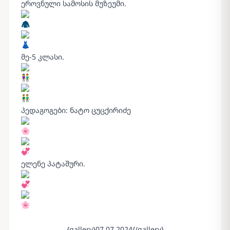
ეროვნული სამოსის მუზეუმი.
მე-5 კლასი.
პედაგოგები: ნატო ცუცქირიძე
ელენე პატაშური.
{gallery}07.07.2024{/gallery}