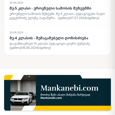
20.09.2025
მე-5 კლასი - ეროვნული სამოსის მუზეუმში
ეროვნული სამოსის მუზეუმი. მე-5 კლასი. პედაგოგები: ნატო
ცუცქირიძე ელენე პატაშური. {gallery}07.07.2024{/gallery}
20.09.2025
მე-4 კლასის - შემაჯამებელი ღონისძიება
დავამთავრეთ IV კლასი პედაგოგი: ციური ქენქაძე
{gallery}06.06.2024{/gallery}