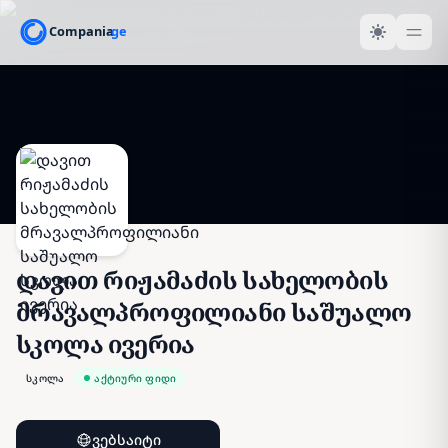
დავით რიჟამაძის სახელობის
მრავალპროფილიანი საშუალო
სკოლა ივერია
სკოლა
აქტიური ფიდი
ვებსაიტი