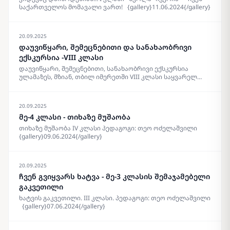
საქართველოს მომავალი ვართ! {gallery}11.06.2024{/gallery}
20.09.2025
დაუვიწყარი, შემეცნებითი და სანახაობრივი
ექსკურსია -VIII კლასი
დაუვიწყარი, შემეცნებითი, სანახაობრივი ექსკურსია
ულამაზეს, მზიან, თბილ იმერეთში VIII კლასი საყვარელ
პედაგოგთან, მაკა ჭიჭინაძესთან , ერთად კაცხის სვეტი,
მღვიმევის მონასტერი, მუხრან მაჭავარიანის სახლმუზეუმი,
აკაკის ძიძისეული კარმიდამო, აკაკის სახლმუზეუმი და
20.09.2025
დარბაზი და ბოლოს კვერეთში სადილი
მე-4 კლასი - თიხაზე მუშაობა
{gallery}10.06.2024{/gallery}
თიხაზე მუშაობა IV კლასი პედაგოგი: თეო ოძელაშვილი
{gallery}09.06.2024{/gallery}
20.09.2025
ჩვენ გვიყვარს ხატვა - მე-3 კლასის შემაჯამებელი
გაკვეთილი
ხატვის გაკვეთილი. III კლასი. პედაგოგი: თეო ოძელაშვილი
{gallery}07.06.2024{/gallery}