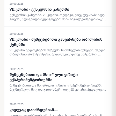
უწოდეს ,, ბედნიერების ელჩი” და შესაბამისი სიგელიც
20.09.2025
გადასცეს ამის დასტურად. არსენი არის პიროვნება,
VII კლასი - ექსკურსია კახეთში
რომელიც უამრავ სიკეთესთან ერთად გარშემო
ბედნიერებას აფრქვევს და როდესაც მას უსმენ ხვდები ,
ექსკურსია კახეთში. VII კლასი. თელავი, ერეკლეს სასახლე.
რომ სიყვარულისთვის ხარ მოვლენილი დედამიწაზე…
გრემი , ალავერდი პედაგოგები: მაია ნიკოლეიშვილი მაკა
სადაც ,როგორც არსენი ამბობს ,არც არაფერი იწყება და
ჭიჭინაძე, ელენე პატაშური. {gallery}14.06.2024{/gallery}
არც მთავრდება… სადაც დინებაა, მდინარებაა სიცოცხლის
სიყვარულის , ემოციებისაა… სადაც პიროვნული
20.09.2025
თავისუფლება, პიროვნულ ღირსებასთან ერთად პიროვნულ
ბედნიერებას ქმნის! ყველა ერთად კი ბედნიერების
VII კლასი - შემეცნებითი გასეირნება თბილისის
გალაქტიკას შექმნის! გმადლობ არსენ ამ ლამაზი
ქუჩენში
სიტყვებისთვის, დღევანდელი დღისთვის და იმ დადებითი
VII კლასი ხელოვნების მუზეუმი. სამოსელის მუზეუმი. ძველი
ემოციებისთვის , რომელიც გვაჩუქე
თბილისის არქიტექტურა. პედაგოგი: ელენე პატაშური
{gallery}18.06.2024{/gallery}
{gallery}13.06.2024{/gallery}
20.09.2025
შემეცნებითი და მხიარული ვიზიტი
ექსპერიმენტორიუმში
შემეცნებითი და მხიარული ვიზიტი ექსპერიმენტორიუმში
მეცნიერული შოუ და ჯადოსნური დღე III კლასი. პედაგოგი:
მანანა ოკინაშვილი {gallery}12.06.2024{/gallery}
20.09.2025
კიდევაც დაიძრდებიან....
კიდევაც დაიზრდებიან… I კლასი სკოლა "ივერია" - ჩვენ