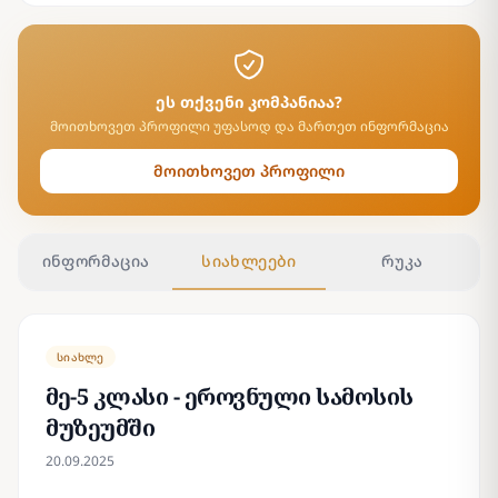
ეს თქვენი კომპანიაა?
მოითხოვეთ პროფილი უფასოდ და მართეთ ინფორმაცია
მოითხოვეთ პროფილი
ინფორმაცია
სიახლეები
რუკა
სიახლე
მე-5 კლასი - ეროვნული სამოსის
მუზეუმში
20.09.2025