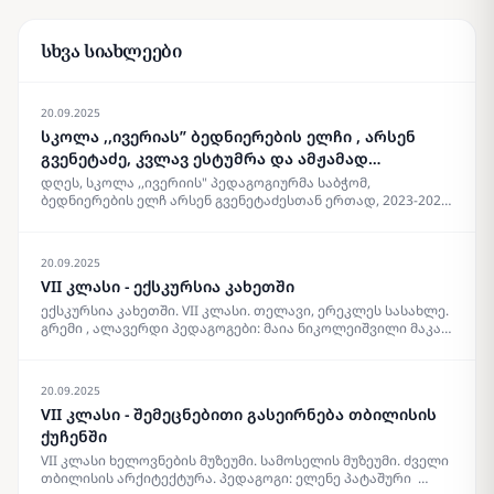
სხვა სიახლეები
20.09.2025
სკოლა ,,ივერიას” ბედნიერების ელჩი , არსენ
გვენეტაძე, კვლავ ესტუმრა და ამჟამად
მასწავლებლებს შეხვდა
დღეს, სკოლა ,,ივერიის" პედაგოგიურმა საბჭომ,
ბედნიერების ელჩ არსენ გვენეტაძესთან ერთად, 2023-2024
აკადემიიური წელი შეაჯამა. არსენ გვენეტაძეს, ჯერ კიდევ
2018 წლის 6 ოქტომბერს გერმანიაში, მიუნხენში საჯაროდ
უწოდეს ,, ბედნიერების ელჩი” და შესაბამისი სიგელიც
20.09.2025
გადასცეს ამის დასტურად. არსენი არის პიროვნება,
VII კლასი - ექსკურსია კახეთში
რომელიც უამრავ სიკეთესთან ერთად გარშემო
ბედნიერებას აფრქვევს და როდესაც მას უსმენ ხვდები ,
ექსკურსია კახეთში. VII კლასი. თელავი, ერეკლეს სასახლე.
რომ სიყვარულისთვის ხარ მოვლენილი დედამიწაზე…
გრემი , ალავერდი პედაგოგები: მაია ნიკოლეიშვილი მაკა
სადაც ,როგორც არსენი ამბობს ,არც არაფერი იწყება და
ჭიჭინაძე, ელენე პატაშური. {gallery}14.06.2024{/gallery}
არც მთავრდება… სადაც დინებაა, მდინარებაა სიცოცხლის
სიყვარულის , ემოციებისაა… სადაც პიროვნული
20.09.2025
თავისუფლება, პიროვნულ ღირსებასთან ერთად პიროვნულ
ბედნიერებას ქმნის! ყველა ერთად კი ბედნიერების
VII კლასი - შემეცნებითი გასეირნება თბილისის
გალაქტიკას შექმნის! გმადლობ არსენ ამ ლამაზი
ქუჩენში
სიტყვებისთვის, დღევანდელი დღისთვის და იმ დადებითი
VII კლასი ხელოვნების მუზეუმი. სამოსელის მუზეუმი. ძველი
ემოციებისთვის , რომელიც გვაჩუქე
თბილისის არქიტექტურა. პედაგოგი: ელენე პატაშური
{gallery}18.06.2024{/gallery}