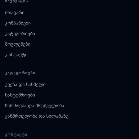
ᲜᲐᲕᲘᲒᲐᲪᲘᲐ
მთავარი
კომპანიები
კატეგორიები
მოვლენები
კონტაქტი
ᲙᲐᲢᲔᲒᲝᲠᲘᲔᲑᲘ
კვება და სასმელი
სასტუმროები
წარმოება და მრეწველობა
ჯანმრთელობა და სილამაზე
ᲙᲝᲜᲢᲐᲥᲢᲘ