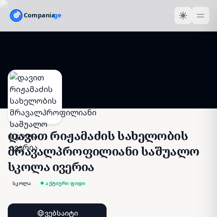
დავით რიჟამაძის სახელობის
მრავალპროფილიანი საშუალო
სკოლა ივერია
სკოლა
აქტიური ფიდი
ვებსაიტი