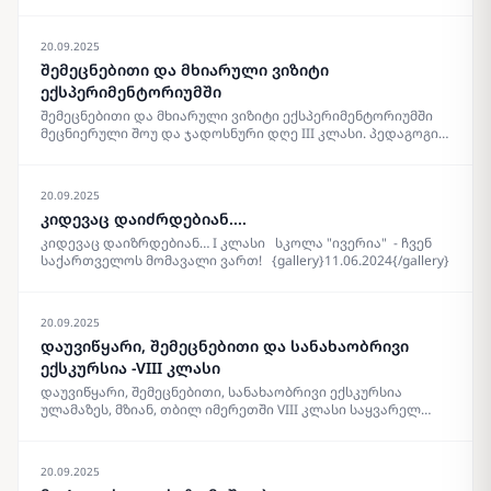
{gallery}13.06.2024{/gallery}
20.09.2025
შემეცნებითი და მხიარული ვიზიტი
ექსპერიმენტორიუმში
შემეცნებითი და მხიარული ვიზიტი ექსპერიმენტორიუმში
მეცნიერული შოუ და ჯადოსნური დღე III კლასი. პედაგოგი:
მანანა ოკინაშვილი {gallery}12.06.2024{/gallery}
20.09.2025
კიდევაც დაიძრდებიან....
კიდევაც დაიზრდებიან… I კლასი სკოლა "ივერია" - ჩვენ
საქართველოს მომავალი ვართ! {gallery}11.06.2024{/gallery}
20.09.2025
დაუვიწყარი, შემეცნებითი და სანახაობრივი
ექსკურსია -VIII კლასი
დაუვიწყარი, შემეცნებითი, სანახაობრივი ექსკურსია
ულამაზეს, მზიან, თბილ იმერეთში VIII კლასი საყვარელ
პედაგოგთან, მაკა ჭიჭინაძესთან , ერთად კაცხის სვეტი,
მღვიმევის მონასტერი, მუხრან მაჭავარიანის სახლმუზეუმი,
აკაკის ძიძისეული კარმიდამო, აკაკის სახლმუზეუმი და
20.09.2025
დარბაზი და ბოლოს კვერეთში სადილი