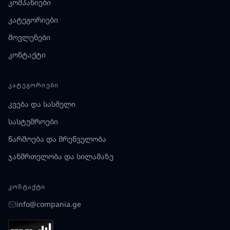
კომპანიები
კატეგორიები
მოვლენები
კონტაქტი
ᲙᲐᲢᲔᲒᲝᲠᲘᲔᲑᲘ
კვება და სასმელი
სასტუმროები
წარმოება და მრეწველობა
ჯანმრთელობა და სილამაზე
ᲙᲝᲜᲢᲐᲥᲢᲘ
info@compania.ge