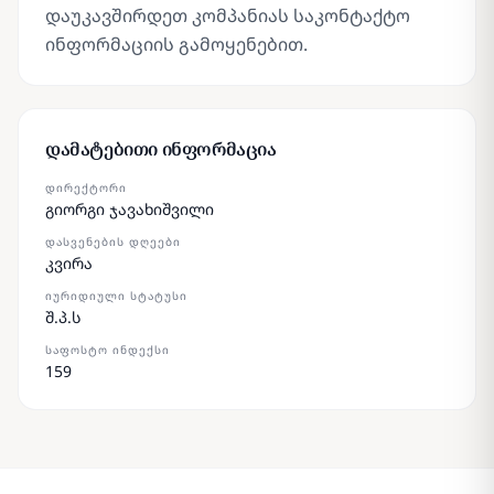
დაუკავშირდეთ კომპანიას საკონტაქტო
ინფორმაციის გამოყენებით.
დამატებითი ინფორმაცია
ᲓᲘᲠᲔᲥᲢᲝᲠᲘ
გიორგი ჯავახიშვილი
ᲓᲐᲡᲕᲔᲜᲔᲑᲘᲡ ᲓᲦᲔᲔᲑᲘ
კვირა
ᲘᲣᲠᲘᲓᲘᲣᲚᲘ ᲡᲢᲐᲢᲣᲡᲘ
შ.პ.ს
ᲡᲐᲤᲝᲡᲢᲝ ᲘᲜᲓᲔᲥᲡᲘ
159