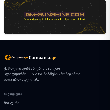
Compania
.ge
ქართული კომპანიების საძიებო
პლატფორმა — 5,295+ ბიზნესის მონაცემთა
ბაზა ერთ ადგილას.
ᲜᲐᲕᲘᲒᲐᲪᲘᲐ
მთავარი