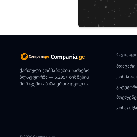
ᲜᲐᲕᲘᲒᲐᲪᲘ
Compania
.ge
მთავარი
ქართული კომპანიების საძიებო
კომპანიე
პლატფორმა — 5,295+ ბიზნესის
მონაცემთა ბაზა ერთ ადგილას.
კატეგორ
მოვლენე
კონტაქტ
© 2026 Compania.ge