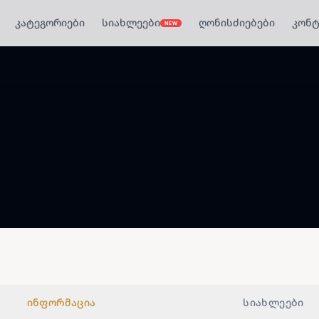
კატეგორიები
სიახლეები
ღონისძიებები
კონტ
NEW
ინფორმაცია
სიახლეები