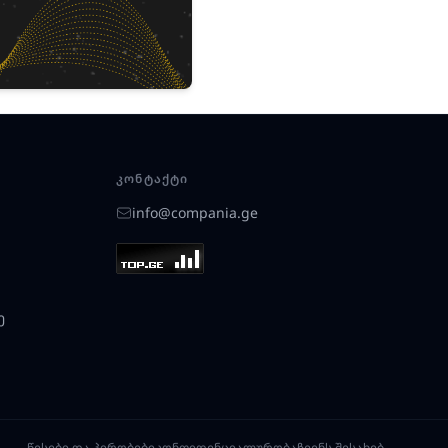
ᲙᲝᲜᲢᲐᲥᲢᲘ
info@compania.ge
ე
წესები და პირობები
კონფიდენციალურობა
ჩვენს შესახებ