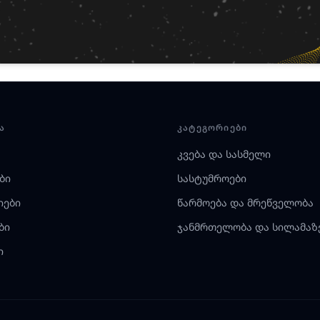
Ა
ᲙᲐᲢᲔᲒᲝᲠᲘᲔᲑᲘ
კვება და სასმელი
ბი
სასტუმროები
იები
წარმოება და მრეწველობა
ბი
ჯანმრთელობა და სილამაზ
ი