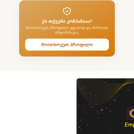
ეს თქვენი კომპანიაა?
მოითხოვეთ პროფილი უფასოდ და მართეთ
ინფორმაცია
მოითხოვეთ პროფილი