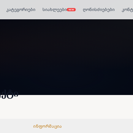
კატეგორიები
სიახლეები
ღონისძიებები
კონტ
NEW
ექტი
ინფორმაცია