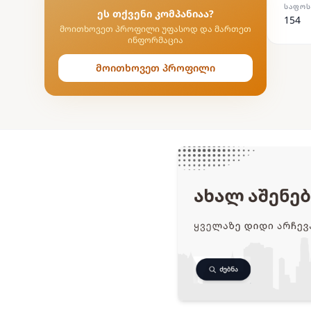
ᲡᲐᲤᲝᲡ
ეს თქვენი კომპანიაა?
154
მოითხოვეთ პროფილი უფასოდ და მართეთ
ინფორმაცია
მოითხოვეთ პროფილი