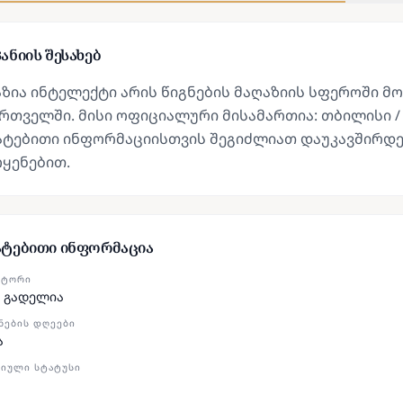
ანიის შესახებ
ზია ინტელექტი არის წიგნების მაღაზიის სფეროში მ
რთველში. მისი ოფიციალური მისამართია: თბილისი / (
ატებითი ინფორმაციისთვის შეგიძლიათ დაუკავშირდე
ყენებით.
ატებითი ინფორმაცია
ᲥᲢᲝᲠᲘ
 გადელია
ᲜᲔᲑᲘᲡ ᲓᲦᲔᲔᲑᲘ
ა
ᲘᲣᲚᲘ ᲡᲢᲐᲢᲣᲡᲘ