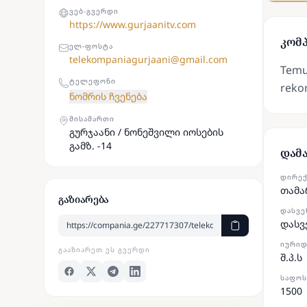
ᲕᲔᲑ-ᲒᲕᲔᲠᲓᲘ
https://www.gurjaanitv.com
კომპ
ᲔᲚ-ᲤᲝᲡᲢᲐ
telekompaniagurjaani@gmail.com
Temuk
ᲢᲔᲚᲔᲤᲝᲜᲘ
rekom
ნომრის ჩვენება
ᲛᲘᲡᲐᲛᲐᲠᲗᲘ
გურჯაანი / ნონეშვილი იოსების
გამზ. -14
დამ
ᲓᲘᲠᲔ
თამა
გაზიარება
ᲓᲐᲡᲕᲔ
დასვ
ᲘᲣᲠᲘᲓ
ᲒᲐᲐᲖᲘᲐᲠᲔᲗ ᲔᲡ ᲒᲕᲔᲠᲓᲘ
შ.პ.ს
ᲡᲐᲤᲝᲡ
1500