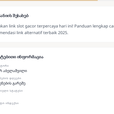
ანიის შესახებ
an link slot gacor terpercaya hari ini! Panduan lengkap cara
endasi link alternatif terbaik 2025.
ატებითი ინფორმაცია
ᲥᲢᲝᲠᲘ
რ აბელაშვილი
ᲜᲔᲑᲘᲡ ᲓᲦᲔᲔᲑᲘ
ენების გარეშე
ᲘᲣᲚᲘ ᲡᲢᲐᲢᲣᲡᲘ
ᲢᲝ ᲘᲜᲓᲔᲥᲡᲘ