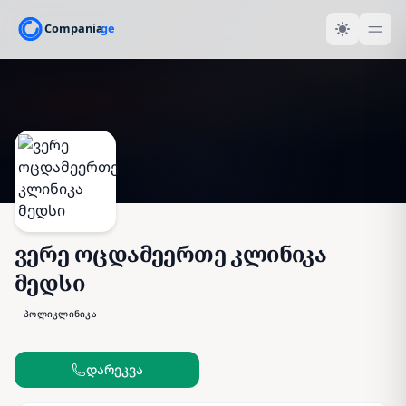
ვერე ოცდამეერთე კლინიკა
მედსი
პოლიკლინიკა
დარეკვა