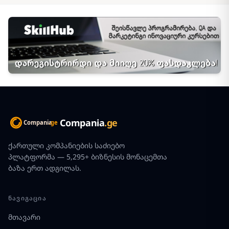
Compania
.ge
ქართული კომპანიების საძიებო
პლატფორმა — 5,295+ ბიზნესის მონაცემთა
ბაზა ერთ ადგილას.
ᲜᲐᲕᲘᲒᲐᲪᲘᲐ
მთავარი