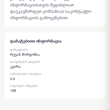
ინფორმაციისთვის შეგიძლიათ
დაუკავშირდეთ კომპანიას საკონტაქტო
ინფორმაციის გამოყენებით.
დამატებითი ინფორმაცია
ᲓᲘᲠᲔᲥᲢᲝᲠᲘ
რევაზ მორგოშია
ᲓᲐᲡᲕᲔᲜᲔᲑᲘᲡ ᲓᲦᲔᲔᲑᲘ
კვირა
ᲘᲣᲠᲘᲓᲘᲣᲚᲘ ᲡᲢᲐᲢᲣᲡᲘ
ს.ს
ᲡᲐᲤᲝᲡᲢᲝ ᲘᲜᲓᲔᲥᲡᲘ
108