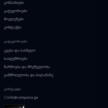
კომპანიები
კატეგორიები
მოვლენები
კონტაქტი
ᲙᲐᲢᲔᲒᲝᲠᲘᲔᲑᲘ
კვება და სასმელი
სასტუმროები
წარმოება და მრეწველობა
ჯანმრთელობა და სილამაზე
ᲙᲝᲜᲢᲐᲥᲢᲘ
info@compania.ge