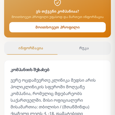
ეს თქვენი კომპანიაა?
მოითხოვეთ პროფილი უფასოდ და მართეთ ინფორმაცია
მოითხოვეთ პროფილი
ინფორმაცია
რუკა
კომპანიის შესახებ
ვერე ოცდამეერთე კლინიკა მედსი არის
პოლიკლინიკის სფეროში მოღვაწე
კომპანია, რომელიც მდებარეობს
საქართველში. მისი ოფიციალური
მისამართია: თბილისი / (მთაწმინდა)
ქიაჩელი ლეოს ქ. -18. დამატებითი