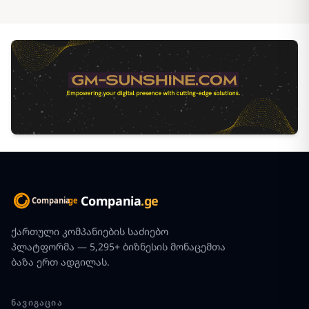
Compania
.ge
ქართული კომპანიების საძიებო
პლატფორმა — 5,295+ ბიზნესის მონაცემთა
ბაზა ერთ ადგილას.
ᲜᲐᲕᲘᲒᲐᲪᲘᲐ