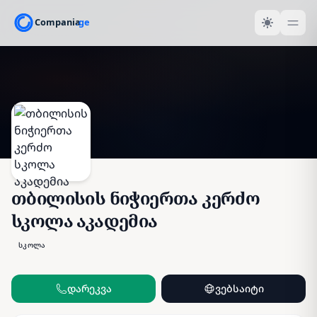
თბილისის ნიჭიერთა კერძო
სკოლა აკადემია
სკოლა
დარეკვა
ვებსაიტი