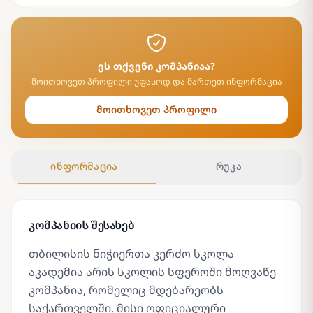
ეს თქვენი კომპანიაა?
მოითხოვეთ პროფილი უფასოდ და მართეთ ინფორმაცია
მოითხოვეთ პროფილი
ინფორმაცია
რუკა
კომპანიის შესახებ
თბილისის ნიჭიერთა კერძო სკოლა
აკადემია არის სკოლის სფეროში მოღვაწე
კომპანია, რომელიც მდებარეობს
საქართველში. მისი ოფიციალური