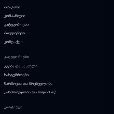
მთავარი
კომპანიები
კატეგორიები
მოვლენები
კონტაქტი
ᲙᲐᲢᲔᲒᲝᲠᲘᲔᲑᲘ
კვება და სასმელი
სასტუმროები
წარმოება და მრეწველობა
ჯანმრთელობა და სილამაზე
ᲙᲝᲜᲢᲐᲥᲢᲘ