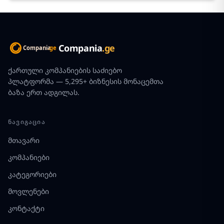
Compania
.ge
ქართული კომპანიების საძიებო
პლატფორმა — 5,295+ ბიზნესის მონაცემთა
ბაზა ერთ ადგილას.
ᲜᲐᲕᲘᲒᲐᲪᲘᲐ
მთავარი
კომპანიები
კატეგორიები
მოვლენები
კონტაქტი