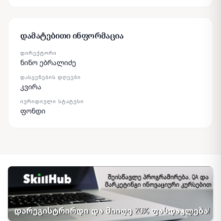
დამატებითი ინფორმაცია
ᲓᲘᲠᲔᲥᲢᲝᲠᲘ
ნინო ებრალიძე
ᲓᲐᲡᲕᲔᲜᲔᲑᲘᲡ ᲓᲦᲔᲔᲑᲘ
კვირა
ᲘᲣᲠᲘᲓᲘᲣᲚᲘ ᲡᲢᲐᲢᲣᲡᲘ
ფონდი