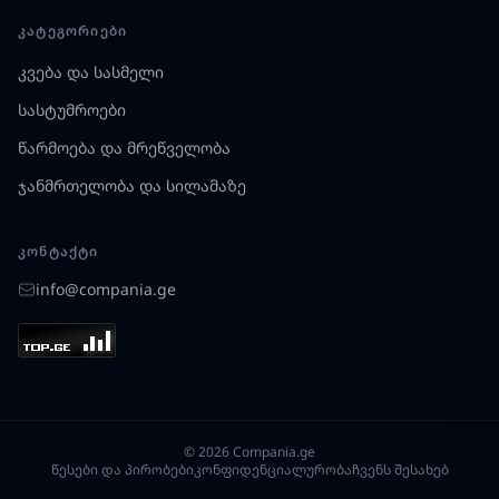
ᲙᲐᲢᲔᲒᲝᲠᲘᲔᲑᲘ
კვება და სასმელი
სასტუმროები
წარმოება და მრეწველობა
ჯანმრთელობა და სილამაზე
ᲙᲝᲜᲢᲐᲥᲢᲘ
info@compania.ge
© 2026 Compania.ge
წესები და პირობები
კონფიდენციალურობა
ჩვენს შესახებ