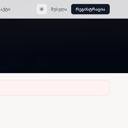
აქტი
შესვლა
რეგისტრაცია