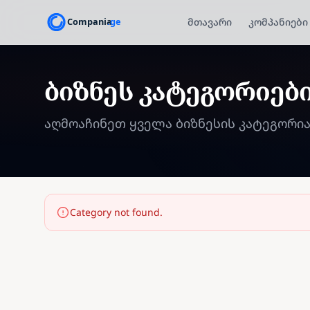
მთავარი
კომპანიები
ბიზნეს კატეგორიებ
აღმოაჩინეთ ყველა ბიზნესის კატეგორი
Category not found.