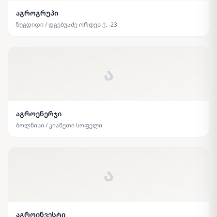
აგროგრუპი
ზუგდიდი / დგებუაძე ორდეს ქ. -23
ა
აგროენერჯი
ბოლნისი / კიანეთი სოფელი
ა
აგროინვესტი