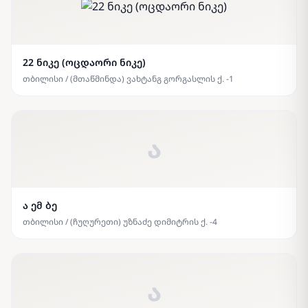
22 ნიკე (ოცდაორი ნიკე)
თბილისი / (მთაწმინდა) ვახტანგ გორგასლის ქ. -1
ა
ა ემ ბე
თბილისი / (ჩუღურეთი) უზნაძე დიმიტრის ქ. -4
ა