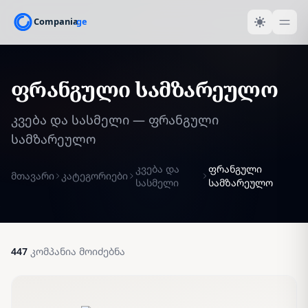
ფრანგული სამზარეულო
კვება და სასმელი — ფრანგული
სამზარეულო
კვება და
ფრანგული
მთავარი
კატეგორიები
სასმელი
სამზარეულო
447
კომპანია მოიძებნა