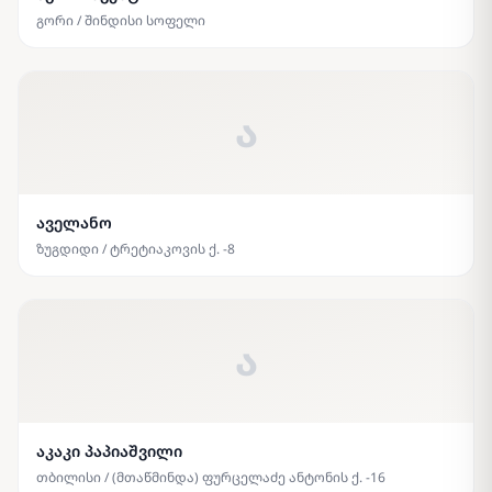
გორი / შინდისი სოფელი
ა
აველანო
ზუგდიდი / ტრეტიაკოვის ქ. -8
ა
აკაკი პაპიაშვილი
თბილისი / (მთაწმინდა) ფურცელაძე ანტონის ქ. -16