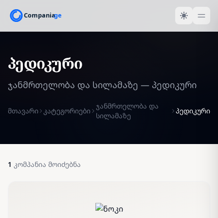
პედიკური
ჯანმრთელობა და სილამაზე — პედიკური
ჯანმრთელობა და
მთავარი
კატეგორიები
პედიკური
სილამაზე
1
კომპანია მოიძებნა