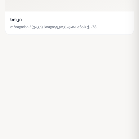
ნოკი
თბილისი / (ვაკე) პოლიტკოვსკაია ანას ქ. -38