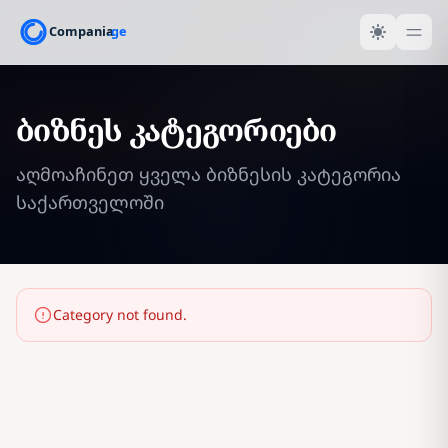
ბიზნეს კატეგორიები
აღმოაჩინეთ ყველა ბიზნესის კატეგორია
საქართველოში
Category not found.