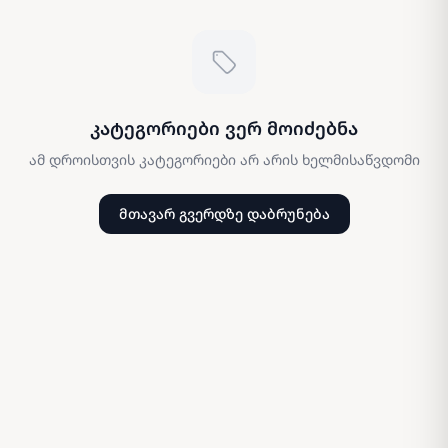
კატეგორიები ვერ მოიძებნა
ამ დროისთვის კატეგორიები არ არის ხელმისაწვდომი
მთავარ გვერდზე დაბრუნება