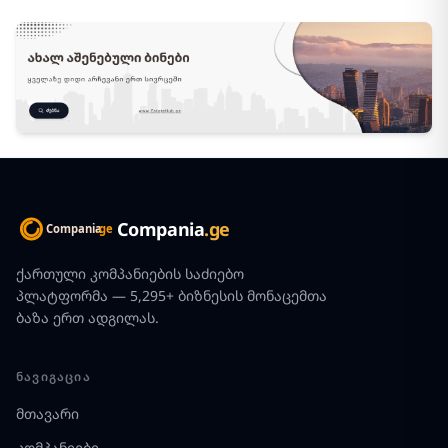
Compania
.ge
ქართული კომპანიების საძიებო
პლატფორმა — 5,295+ ბიზნესის მონაცემთა
ბაზა ერთ ადგილას.
ᲜᲐᲕᲘᲒᲐᲪᲘᲐ
მთავარი
კომპანიები