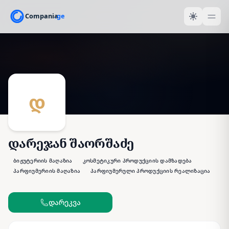
დ
დარეჯან შაორშაძე
ბიჟუტერიის მაღაზია
კოსმეტიკური პროდუქციის დამზადება
პარფიუმერიის მაღაზია
პარფიუმერული პროდუქციის რეალიზაცია
დარეკვა