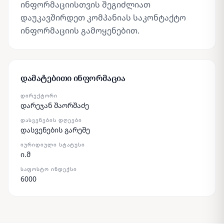
ინფორმაციისთვის შეგიძლიათ
დაუკავშირდეთ კომპანიას საკონტაქტო
ინფორმაციის გამოყენებით.
დამატებითი ინფორმაცია
ᲓᲘᲠᲔᲥᲢᲝᲠᲘ
დარეჯან შაორშაძე
ᲓᲐᲡᲕᲔᲜᲔᲑᲘᲡ ᲓᲦᲔᲔᲑᲘ
დასვენების გარეშე
ᲘᲣᲠᲘᲓᲘᲣᲚᲘ ᲡᲢᲐᲢᲣᲡᲘ
ი.მ
ᲡᲐᲤᲝᲡᲢᲝ ᲘᲜᲓᲔᲥᲡᲘ
6000