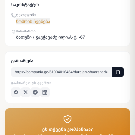
საკონტაქტო
ᲢᲔᲚᲔᲤᲝᲜᲘ
ნომრის ჩვენება
ᲛᲘᲡᲐᲛᲐᲠᲗᲘ
ბათუმი / ჭავჭავაძე ილიას ქ. -67
გაზიარება
ᲒᲐᲐᲖᲘᲐᲠᲔᲗ ᲔᲡ ᲒᲕᲔᲠᲓᲘ
ეს თქვენი კომპანიაა?