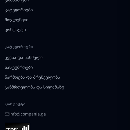
კატეგორიები
მოვლენები
კონტაქტი
ᲙᲐᲢᲔᲒᲝᲠᲘᲔᲑᲘ
კვება და სასმელი
სასტუმროები
წარმოება და მრეწველობა
ჯანმრთელობა და სილამაზე
ᲙᲝᲜᲢᲐᲥᲢᲘ
info@compania.ge