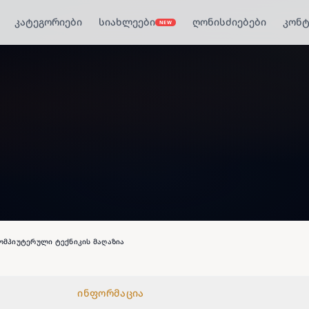
კატეგორიები
სიახლეები
ღონისძიებები
კონტ
NEW
ომპიუტერული ტექნიკის მაღაზია
ინფორმაცია