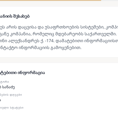
ანიის შესახებ
ეს არის დაცვისა და უსაფრთხოების სისტემები, კომ
აწე კომპანია, რომელიც მდებარეობს საქართველში. 
ინი ალექსანდრეს ქ. -174. დამატებითი ინფორმაციი
ონტაქტო ინფორმაციის გამოყენებით.
ატებითი ინფორმაცია
ᲥᲢᲝᲠᲘ
ბ სანაძე
ᲜᲔᲑᲘᲡ ᲓᲦᲔᲔᲑᲘ
ა
ᲘᲣᲚᲘ ᲡᲢᲐᲢᲣᲡᲘ