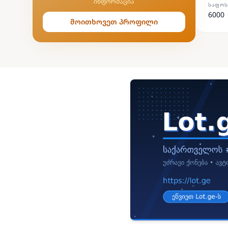
ინფორმაცია
ᲡᲐᲤᲝᲡ
6000
მოითხოვეთ პროფილი