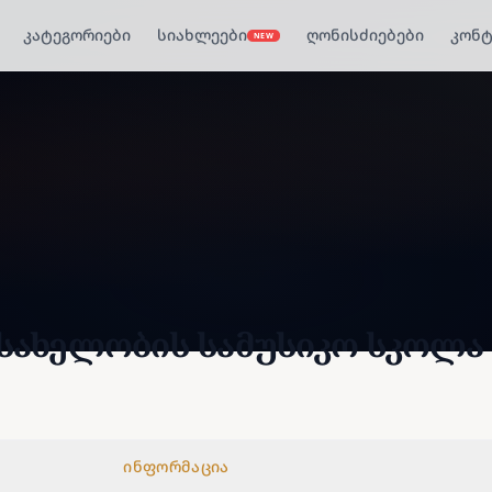
კატეგორიები
სიახლეები
ღონისძიებები
კონტ
NEW
 სახელობის სამუსიკო სკოლა
ინფორმაცია