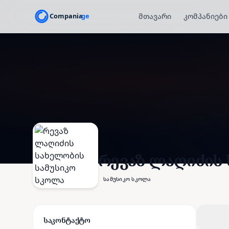
მთავარი
კომპანიები
რევაზ ლაღიძის
სამუსიკო სკოლა
საკონტაქტო