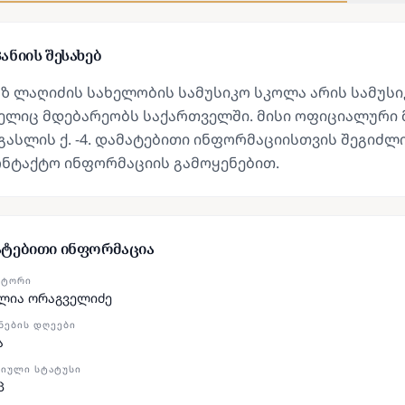
ანიის შესახებ
ზ ლაღიძის სახელობის სამუსიკო სკოლა არის სამუსი
ლიც მდებარეობს საქართველში. მისი ოფიციალური მის
ასლის ქ. -4. დამატებითი ინფორმაციისთვის შეგიძლ
ონტაქტო ინფორმაციის გამოყენებით.
ატებითი ინფორმაცია
ᲥᲢᲝᲠᲘ
ლია ორაგველიძე
ᲜᲔᲑᲘᲡ ᲓᲦᲔᲔᲑᲘ
ა
ᲘᲣᲚᲘ ᲡᲢᲐᲢᲣᲡᲘ
პ