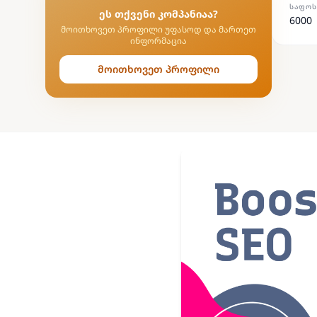
ᲡᲐᲤᲝᲡ
ეს თქვენი კომპანიაა?
6000
მოითხოვეთ პროფილი უფასოდ და მართეთ
ინფორმაცია
მოითხოვეთ პროფილი