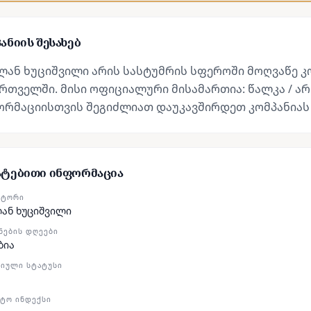
ანიის შესახებ
ლან ხუციშვილი არის სასტუმრის სფეროში მოღვაწე კ
რთველში. მისი ოფიციალური მისამართია: წალკა / არ
ორმაციისთვის შეგიძლიათ დაუკავშირდეთ კომპანიას
ატებითი ინფორმაცია
ᲥᲢᲝᲠᲘ
ან ხუციშვილი
ᲜᲔᲑᲘᲡ ᲓᲦᲔᲔᲑᲘ
ბია
ᲘᲣᲚᲘ ᲡᲢᲐᲢᲣᲡᲘ
ᲢᲝ ᲘᲜᲓᲔᲥᲡᲘ