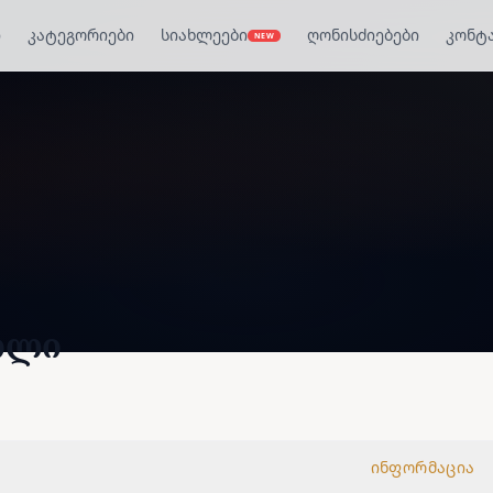
ი
კატეგორიები
სიახლეები
ღონისძიებები
კონტ
NEW
ილი
ინფორმაცია