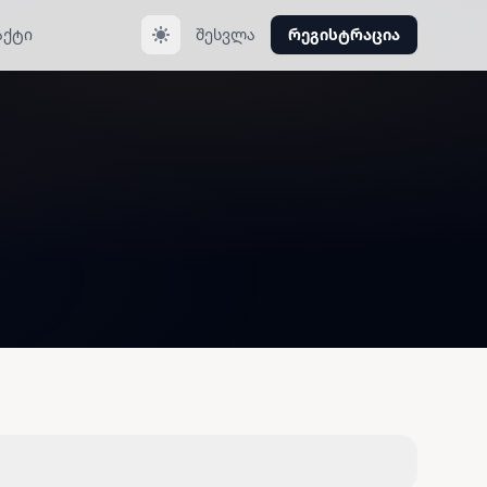
აქტი
შესვლა
რეგისტრაცია