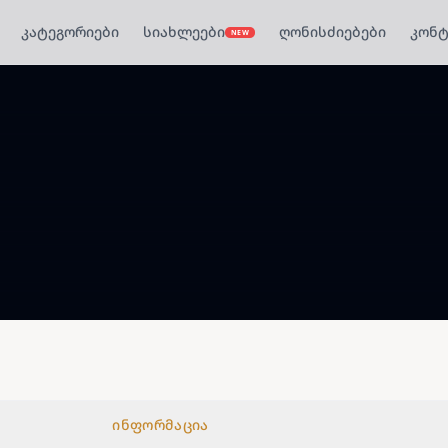
კატეგორიები
სიახლეები
ღონისძიებები
კონტ
NEW
ინფორმაცია