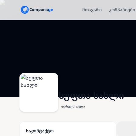
მთავარი
კომპანიები
სუფთა სახლი
დასუფთავება
საკონტაქტო