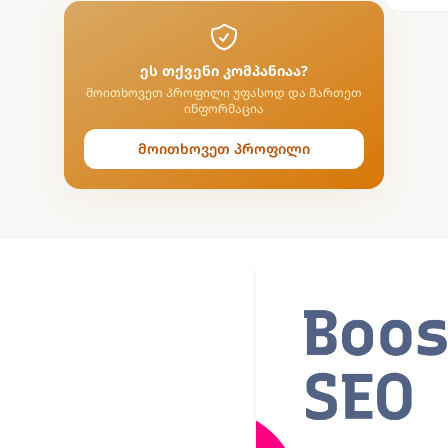
ეს თქვენი კომპანიაა?
მოითხოვეთ პროფილი უფასოდ და მართეთ
ინფორმაცია
მოითხოვეთ პროფილი