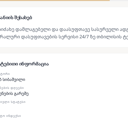
ანიის შესახებ
ოიძახე დამლაგებელი და დაასუფთავე სასურველი ად
რალური დასუფთავების სერვისი 24/7 ზე თბილისის ტ
ატებითი ინფორმაცია
ᲥᲢᲝᲠᲘ
ბ სიბაშვილი
ᲜᲔᲑᲘᲡ ᲓᲦᲔᲔᲑᲘ
ენების გარეშე
ᲘᲣᲚᲘ ᲡᲢᲐᲢᲣᲡᲘ
ᲢᲝ ᲘᲜᲓᲔᲥᲡᲘ