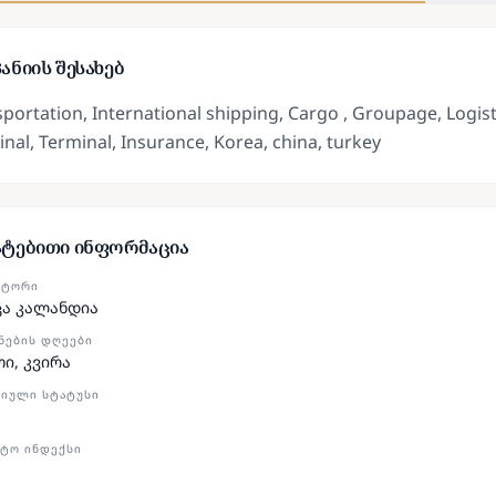
ანიის შესახებ
portation, International shipping, Cargo , Groupage, Logist
nal, Terminal, Insurance, Korea, china, turkey
ატებითი ინფორმაცია
ᲥᲢᲝᲠᲘ
ცა კალანდია
ᲜᲔᲑᲘᲡ ᲓᲦᲔᲔᲑᲘ
თი, კვირა
ᲘᲣᲚᲘ ᲡᲢᲐᲢᲣᲡᲘ
ᲢᲝ ᲘᲜᲓᲔᲥᲡᲘ