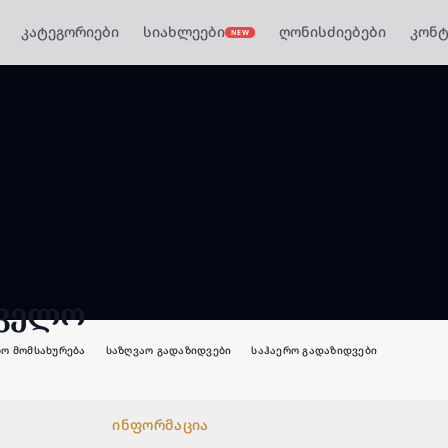
კატეგორიები
სიახლეები
ღონისძიებები
კონტ
NEW
თველო
ო მომსახურება
საზღვაო გადაზიდვები
საჰაერო გადაზიდვები
ინფორმაცია