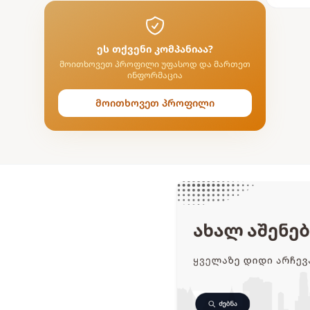
ეს თქვენი კომპანიაა?
მოითხოვეთ პროფილი უფასოდ და მართეთ
ინფორმაცია
მოითხოვეთ პროფილი