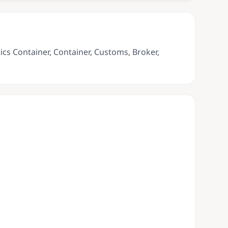
ics Container, Container, Customs, Broker,