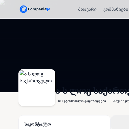
მთავარი
კომპანიები
ა ს ლოგ საქარ
საავტომობილო გადაზიდვები
საშუამავლ
საკონტაქტო