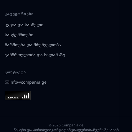
ᲙᲐᲢᲔᲒᲝᲠᲘᲔᲑᲘ
კვება და სასმელი
სასტუმროები
წარმოება და მრეწველობა
ჯანმრთელობა და სილამაზე
ᲙᲝᲜᲢᲐᲥᲢᲘ
info@compania.ge
© 2026 Compania.ge
წესები და პირობები
კონფიდენციალურობა
ჩვენს შესახებ