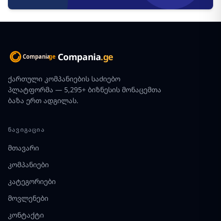
Compania
.ge
ქართული კომპანიების საძიებო
პლატფორმა — 5,295+ ბიზნესის მონაცემთა
ბაზა ერთ ადგილას.
ᲜᲐᲕᲘᲒᲐᲪᲘᲐ
მთავარი
კომპანიები
კატეგორიები
მოვლენები
კონტაქტი