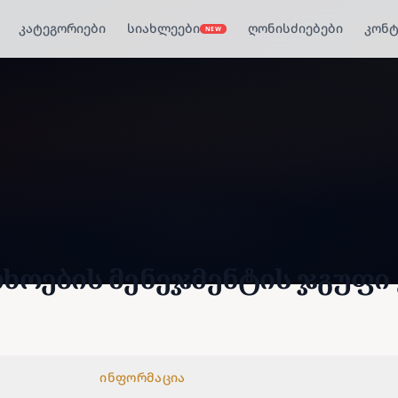
კატეგორიები
სიახლეები
ღონისძიებები
კონტ
NEW
ოების მენეჯმენტის ჯგუფი ე
ინფორმაცია