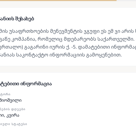
ანიის შესახებ
ის უსაფრთხოების მენეჯმენტის ჯგუფი ეს ემ ჯი არი
აწე კომპანია, რომელიც მდებარეობს საქართველში. 
ურთალო) გაგარინი იურის ქ. -5. დამატებითი ინფორ
პანიას საკონტაქტო ინფორმაციის გამოყენებით.
ატებითი ინფორმაცია
ᲥᲢᲝᲠᲘ
 შიოშვილი
ᲜᲔᲑᲘᲡ ᲓᲦᲔᲔᲑᲘ
თი, კვირა
ᲘᲣᲚᲘ ᲡᲢᲐᲢᲣᲡᲘ