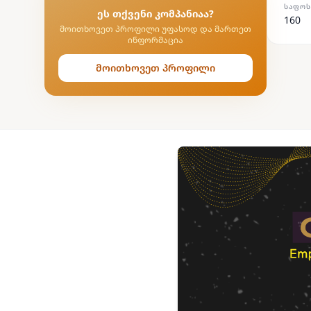
ᲡᲐᲤᲝᲡ
ეს თქვენი კომპანიაა?
160
მოითხოვეთ პროფილი უფასოდ და მართეთ
ინფორმაცია
მოითხოვეთ პროფილი