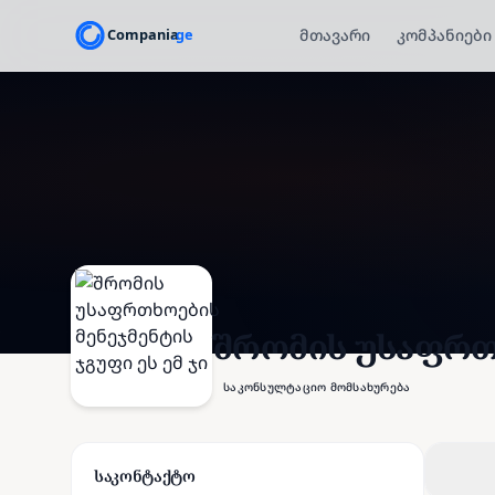
მთავარი
კომპანიები
შრომის უსაფრთხ
საკონსულტაციო მომსახურება
საკონტაქტო