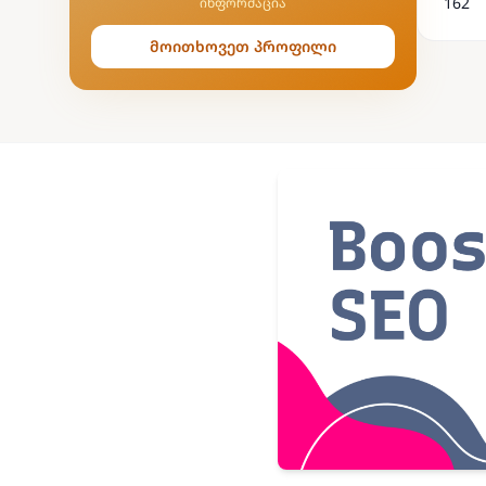
162
ინფორმაცია
მოითხოვეთ პროფილი