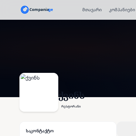
მთავარი
კომპანიები
ქვინს
რესტორანი
საკონტაქტო