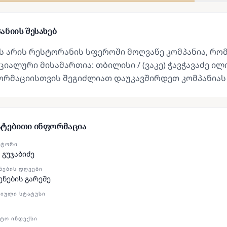
ანიის შესახებ
ს არის რესტორანის სფეროში მოღვაწე კომპანია, რო
იალური მისამართია: თბილისი / (ვაკე) ჭავჭავაძე ილი
ორმაციისთვის შეგიძლიათ დაუკავშირდეთ კომპანიას
ატებითი ინფორმაცია
ᲥᲢᲝᲠᲘ
 გუჯაბიძე
ᲜᲔᲑᲘᲡ ᲓᲦᲔᲔᲑᲘ
ენების გარეშე
ᲘᲣᲚᲘ ᲡᲢᲐᲢᲣᲡᲘ
ᲢᲝ ᲘᲜᲓᲔᲥᲡᲘ