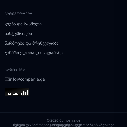
ᲙᲐᲢᲔᲒᲝᲠᲘᲔᲑᲘ
კვება და სასმელი
სასტუმროები
წარმოება და მრეწველობა
ჯანმრთელობა და სილამაზე
ᲙᲝᲜᲢᲐᲥᲢᲘ
info@compania.ge
© 2026 Compania.ge
წესები და პირობები
კონფიდენციალურობა
ჩვენს შესახებ