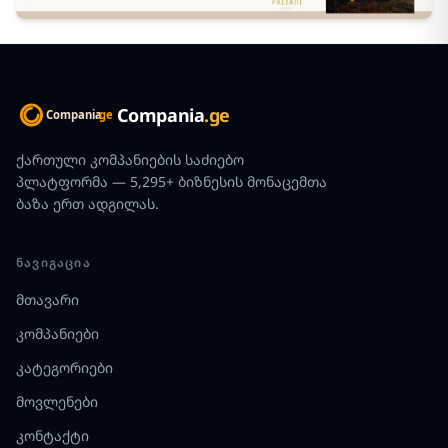
Compania
.ge
ქართული კომპანიების საძიებო
პლატფორმა — 5,295+ ბიზნესის მონაცემთა
ბაზა ერთ ადგილას.
ᲜᲐᲕᲘᲒᲐᲪᲘᲐ
მთავარი
კომპანიები
კატეგორიები
მოვლენები
კონტაქტი