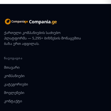
Compania
.ge
ქართული კომპანიების საძიებო
პლატფორმა — 5,295+ ბიზნესის მონაცემთა
ბაზა ერთ ადგილას.
ᲜᲐᲕᲘᲒᲐᲪᲘᲐ
მთავარი
კომპანიები
კატეგორიები
მოვლენები
კონტაქტი