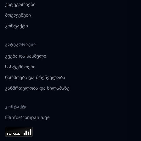
კატეგორიები
მოვლენები
კონტაქტი
ᲙᲐᲢᲔᲒᲝᲠᲘᲔᲑᲘ
კვება და სასმელი
სასტუმროები
წარმოება და მრეწველობა
ჯანმრთელობა და სილამაზე
ᲙᲝᲜᲢᲐᲥᲢᲘ
info@compania.ge