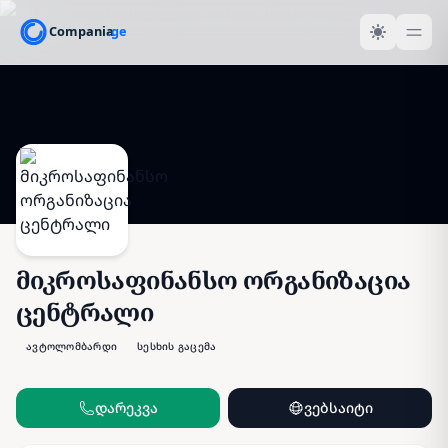
მიკროსაფინანსო ორგანიზაცია
ცენტრალი
ავტოლომბარდი
სესხის გაცემა
დარეკვა
ვებსაიტი