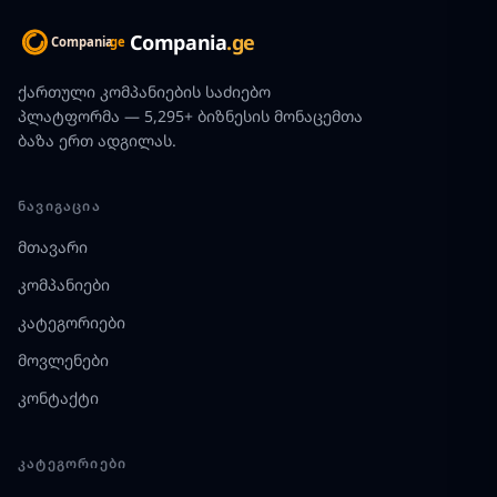
Compania
.ge
ქართული კომპანიების საძიებო
პლატფორმა — 5,295+ ბიზნესის მონაცემთა
ბაზა ერთ ადგილას.
ᲜᲐᲕᲘᲒᲐᲪᲘᲐ
მთავარი
კომპანიები
კატეგორიები
მოვლენები
კონტაქტი
ᲙᲐᲢᲔᲒᲝᲠᲘᲔᲑᲘ