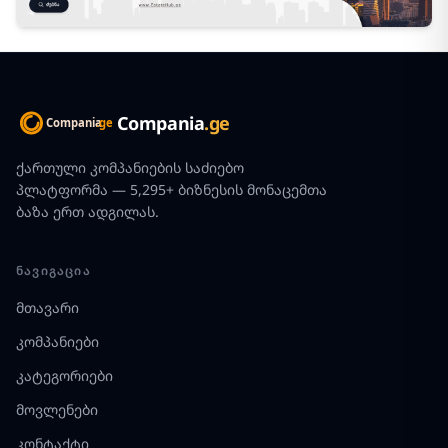
Compania
.ge
ქართული კომპანიების საძიებო
პლატფორმა — 5,295+ ბიზნესის მონაცემთა
ბაზა ერთ ადგილას.
ᲜᲐᲕᲘᲒᲐᲪᲘᲐ
მთავარი
კომპანიები
კატეგორიები
მოვლენები
კონტაქტი