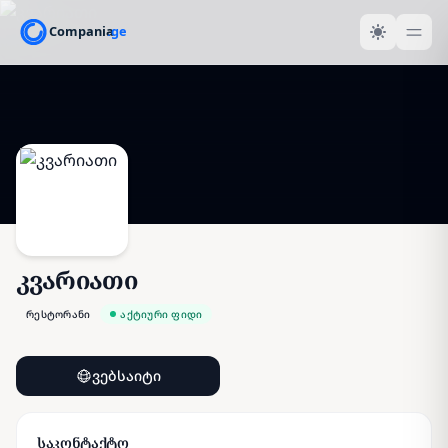
კვარიათი
რესტორანი
აქტიური ფიდი
ვებსაიტი
საკონტაქტო