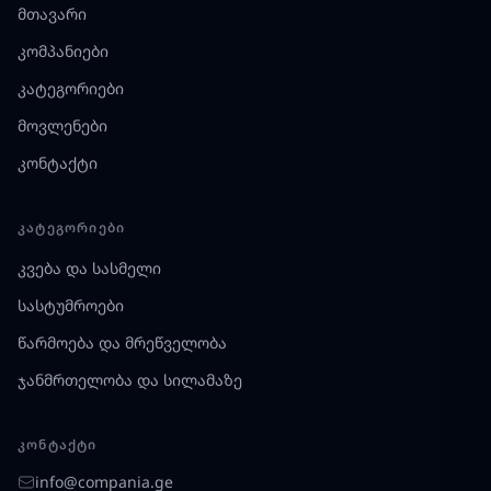
მთავარი
კომპანიები
კატეგორიები
მოვლენები
კონტაქტი
ᲙᲐᲢᲔᲒᲝᲠᲘᲔᲑᲘ
კვება და სასმელი
სასტუმროები
წარმოება და მრეწველობა
ჯანმრთელობა და სილამაზე
ᲙᲝᲜᲢᲐᲥᲢᲘ
info@compania.ge