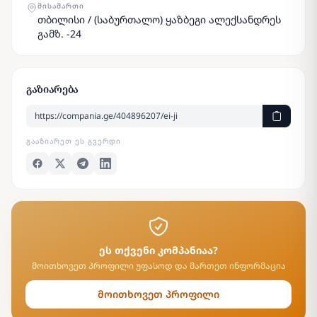
ᲛᲘᲡᲐᲛᲐᲠᲗᲘ
თბილისი / (საბურთალო) ყაზბეგი ალექსანდრეს
გამზ. -24
გაზიარება
ᲒᲐᲐᲖᲘᲐᲠᲔᲗ ᲔᲡ ᲒᲕᲔᲠᲓᲘ
ეს თქვენი კომპანიაა?
მოითხოვეთ პროფილი უფასოდ და მართეთ ინფორმაცია
მოითხოვეთ პროფილი