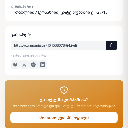
ᲛᲘᲡᲐᲛᲐᲠᲗᲘ
თბილისი / (კრწანისი) კოტე აფხაზის ქ. -27/15
გაზიარება
ᲒᲐᲐᲖᲘᲐᲠᲔᲗ ᲔᲡ ᲒᲕᲔᲠᲓᲘ
ეს თქვენი კომპანიაა?
მოითხოვეთ პროფილი უფასოდ და მართეთ ინფორმაცია
მოითხოვეთ პროფილი