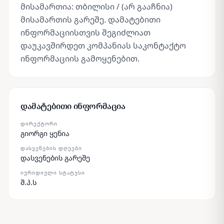
მისამართია: თბილისი / (არ გააჩნია)
მისამართის გარეშე. დამატებითი
ინფორმაციისთვის შეგიძლიათ
დაუკავშირდეთ კომპანიას საკონტაქტო
ინფორმაციის გამოყენებით.
დამატებითი ინფორმაცია
ᲓᲘᲠᲔᲥᲢᲝᲠᲘ
გიორგი ყენია
ᲓᲐᲡᲕᲔᲜᲔᲑᲘᲡ ᲓᲦᲔᲔᲑᲘ
დასვენების გარეშე
ᲘᲣᲠᲘᲓᲘᲣᲚᲘ ᲡᲢᲐᲢᲣᲡᲘ
შ.პ.ს