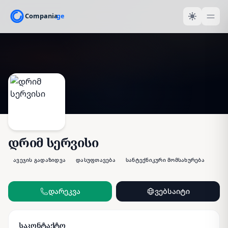
დრიმ სერვისი
ავეჯის გადაზიდვა
დასუფთავება
სანტექნიკური მომსახურება
დარეკვა
ვებსაიტი
საკონტაქტო