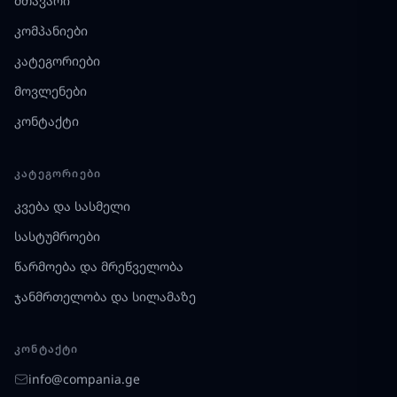
მთავარი
კომპანიები
კატეგორიები
მოვლენები
კონტაქტი
ᲙᲐᲢᲔᲒᲝᲠᲘᲔᲑᲘ
კვება და სასმელი
სასტუმროები
წარმოება და მრეწველობა
ჯანმრთელობა და სილამაზე
ᲙᲝᲜᲢᲐᲥᲢᲘ
info@compania.ge