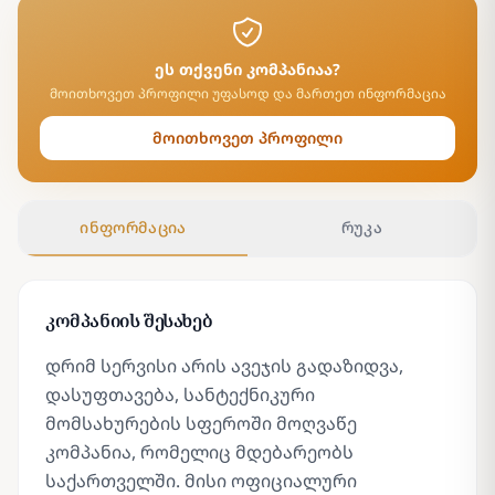
ეს თქვენი კომპანიაა?
მოითხოვეთ პროფილი უფასოდ და მართეთ ინფორმაცია
მოითხოვეთ პროფილი
ინფორმაცია
რუკა
კომპანიის შესახებ
დრიმ სერვისი არის ავეჯის გადაზიდვა,
დასუფთავება, სანტექნიკური
მომსახურების სფეროში მოღვაწე
კომპანია, რომელიც მდებარეობს
საქართველში. მისი ოფიციალური