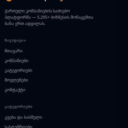
ქართული კომპანიების საძიებო
პლატფორმა — 5,295+ ბიზნესის მონაცემთა
ბაზა ერთ ადგილას.
ᲜᲐᲕᲘᲒᲐᲪᲘᲐ
მთავარი
კომპანიები
კატეგორიები
მოვლენები
კონტაქტი
ᲙᲐᲢᲔᲒᲝᲠᲘᲔᲑᲘ
კვება და სასმელი
სასტუმროები