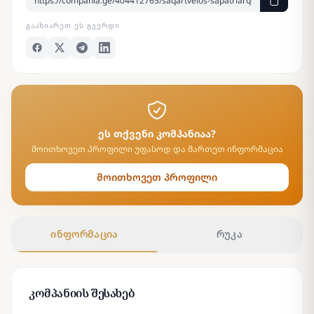
ᲒᲐᲐᲖᲘᲐᲠᲔᲗ ᲔᲡ ᲒᲕᲔᲠᲓᲘ
ეს თქვენი კომპანიაა?
მოითხოვეთ პროფილი უფასოდ და მართეთ ინფორმაცია
მოითხოვეთ პროფილი
ინფორმაცია
რუკა
კომპანიის შესახებ