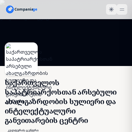
საქართველოს
საპატრიარქოსთან არსებული
ახალგაზრდობის სულიერი და
ინტელექტუალური
განვითარების ცენტრი
კულტურის ცენტრი