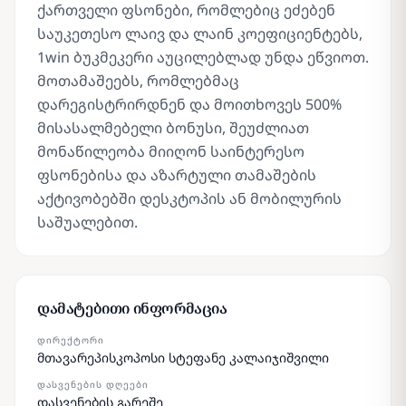
ქართველი ფსონები, რომლებიც ეძებენ
საუკეთესო ლაივ და ლაინ კოეფიციენტებს,
1win ბუკმეკერი აუცილებლად უნდა ეწვიოთ.
მოთამაშეებს, რომლებმაც
დარეგისტრირდნენ და მოითხოვეს 500%
მისასალმებელი ბონუსი, შეუძლიათ
მონაწილეობა მიიღონ საინტერესო
ფსონებისა და აზარტული თამაშების
აქტივობებში დესკტოპის ან მობილურის
საშუალებით.
დამატებითი ინფორმაცია
ᲓᲘᲠᲔᲥᲢᲝᲠᲘ
მთავარეპისკოპოსი სტეფანე კალაიჯიშვილი
ᲓᲐᲡᲕᲔᲜᲔᲑᲘᲡ ᲓᲦᲔᲔᲑᲘ
დასვენების გარეშე