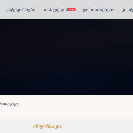
კატეგორიები
სიახლეები
ღონისძიებები
კონტ
NEW
ომსახურება
ინფორმაცია