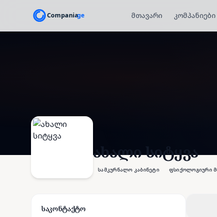
მთავარი
კომპანიები
ახალი სიტყვა
სამკურნალო კაბინეტი
ფსიქოლოგიური მ
საკონტაქტო