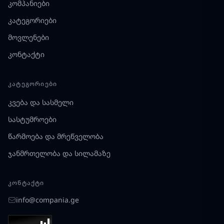
კომპანიები
კატეგორიები
მოვლენები
კონტაქტი
ᲙᲐᲢᲔᲒᲝᲠᲘᲔᲑᲘ
კვება და სასმელი
სასტუმროები
წარმოება და მრეწველობა
ჯანმრთელობა და სილამაზე
ᲙᲝᲜᲢᲐᲥᲢᲘ
info@compania.ge