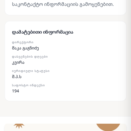
საკონტაქტო ინფორმაციის გამოყენებით.
დამატებითი ინფორმაცია
ᲓᲘᲠᲔᲥᲢᲝᲠᲘ
მაკა გაგნიძე
ᲓᲐᲡᲕᲔᲜᲔᲑᲘᲡ ᲓᲦᲔᲔᲑᲘ
კვირა
ᲘᲣᲠᲘᲓᲘᲣᲚᲘ ᲡᲢᲐᲢᲣᲡᲘ
შ.პ.ს
ᲡᲐᲤᲝᲡᲢᲝ ᲘᲜᲓᲔᲥᲡᲘ
194