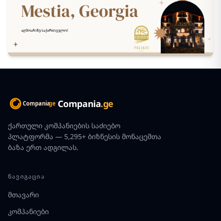
Compania
.ge
ქართული კომპანიების საძიებო
პლატფორმა — 5,295+ ბიზნესის მონაცემთა
ბაზა ერთ ადგილას.
ᲜᲐᲕᲘᲒᲐᲪᲘᲐ
მთავარი
კომპანიები