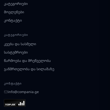
კატეგორიები
მოვლენები
კონტაქტი
ᲙᲐᲢᲔᲒᲝᲠᲘᲔᲑᲘ
კვება და სასმელი
სასტუმროები
წარმოება და მრეწველობა
ჯანმრთელობა და სილამაზე
ᲙᲝᲜᲢᲐᲥᲢᲘ
info@compania.ge