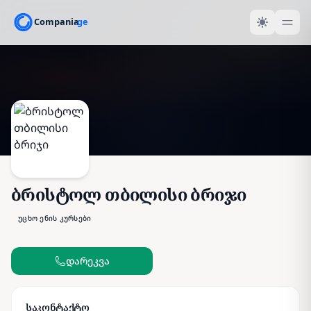
ბრისტოლ თბილისი ბრიჯი
უცხო ენის კურსები
დარეკვა
საკონტაქტო