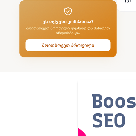
137
ეს თქვენი კომპანიაა?
მოითხოვეთ პროფილი უფასოდ და მართეთ
ინფორმაცია
მოითხოვეთ პროფილი