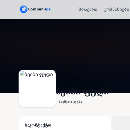
მთავარი
კომპანიები
ბეიბი ფუდი
ბავშვთა კვება
საკონტაქტო