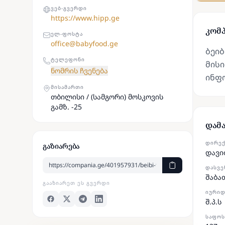
ᲕᲔᲑ-ᲒᲕᲔᲠᲓᲘ
https://www.hipp.ge
კომპ
ᲔᲚ-ᲤᲝᲡᲢᲐ
office@babyfood.ge
ბეიბ
ᲢᲔᲚᲔᲤᲝᲜᲘ
მისი
ნომრის ჩვენება
ინფ
ᲛᲘᲡᲐᲛᲐᲠᲗᲘ
თბილისი / (სამგორი) მოსკოვის
გამზ. -25
დამ
ᲓᲘᲠᲔ
გაზიარება
დავი
ᲓᲐᲡᲕᲔ
შაბა
ᲒᲐᲐᲖᲘᲐᲠᲔᲗ ᲔᲡ ᲒᲕᲔᲠᲓᲘ
ᲘᲣᲠᲘᲓ
შ.პ.ს
ᲡᲐᲤᲝᲡ