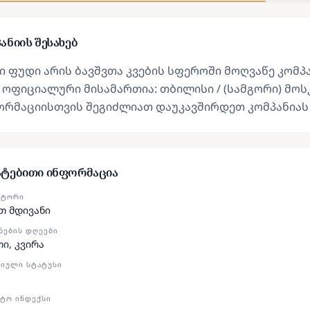
ანიის შესახებ
ი ფუდი არის ბავშვთა კვების სფეროში მოღვაწე კომ
 ოფიციალური მისამართია: თბილისი / (სამგორი) მოსკ
ორმაციისთვის შეგიძლიათ დაუკავშირდეთ კომპანიას
ატებითი ინფორმაცია
ᲥᲢᲝᲠᲘ
თ მდივანი
ᲜᲔᲑᲘᲡ ᲓᲦᲔᲔᲑᲘ
თი, კვირა
ᲘᲣᲚᲘ ᲡᲢᲐᲢᲣᲡᲘ
ᲢᲝ ᲘᲜᲓᲔᲥᲡᲘ