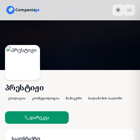
პრესტიჟი
ეპილაცია
კოსმეტოლოგია
მანიკური
სილამაზის სალონი
დარეკვა
საკონტაქტო