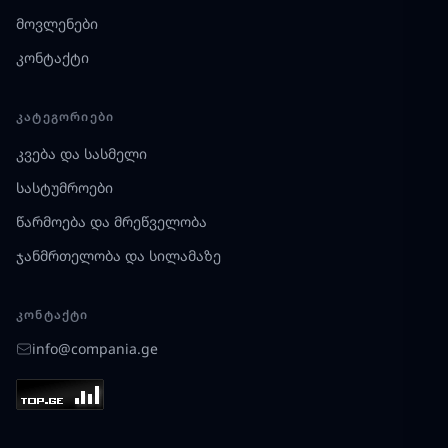
მოვლენები
კონტაქტი
ᲙᲐᲢᲔᲒᲝᲠᲘᲔᲑᲘ
კვება და სასმელი
სასტუმროები
წარმოება და მრეწველობა
ჯანმრთელობა და სილამაზე
ᲙᲝᲜᲢᲐᲥᲢᲘ
info@compania.ge