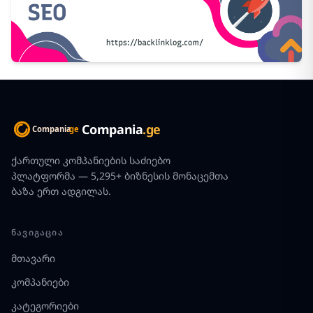
Compania
.ge
ქართული კომპანიების საძიებო
პლატფორმა — 5,295+ ბიზნესის მონაცემთა
ბაზა ერთ ადგილას.
ᲜᲐᲕᲘᲒᲐᲪᲘᲐ
მთავარი
კომპანიები
კატეგორიები