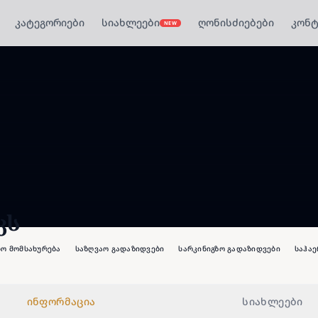
კატეგორიები
სიახლეები
ღონისძიებები
კონტ
NEW
კს
ო მომსახურება
საზღვაო გადაზიდვები
სარკინიგზო გადაზიდვები
საჰაე
ინფორმაცია
სიახლეები