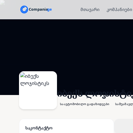
მთავარი
კომპანიები
იბექს ლოჯისტი
საავტომობილო გადაზიდვები
საშუამავლ
საკონტაქტო