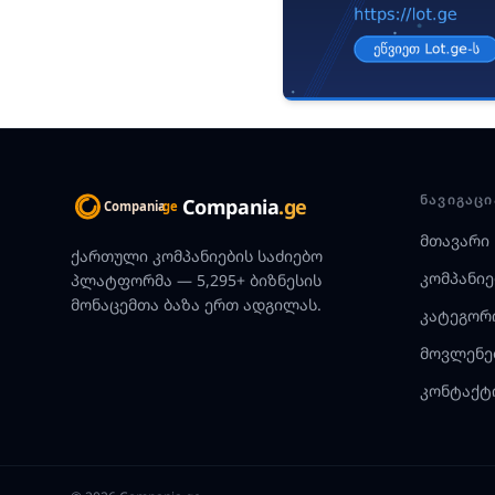
ᲜᲐᲕᲘᲒᲐᲪᲘ
Compania
.ge
მთავარი
ქართული კომპანიების საძიებო
კომპანიე
პლატფორმა — 5,295+ ბიზნესის
მონაცემთა ბაზა ერთ ადგილას.
კატეგორ
მოვლენე
კონტაქტ