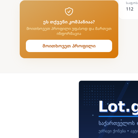
ᲡᲐᲤᲝᲡ
112
ეს თქვენი კომპანიაა?
მოითხოვეთ პროფილი უფასოდ და მართეთ
ინფორმაცია
მოითხოვეთ პროფილი