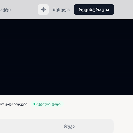
აქტი
შესვლა
რეგისტრაცია
რო გადაზიდვები
აქტიური ფიდი
რუკა