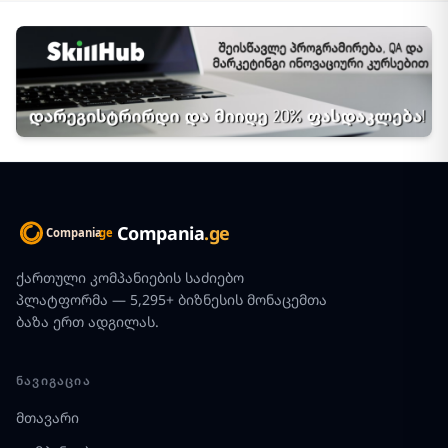
Compania
.ge
ქართული კომპანიების საძიებო
პლატფორმა — 5,295+ ბიზნესის მონაცემთა
ბაზა ერთ ადგილას.
ᲜᲐᲕᲘᲒᲐᲪᲘᲐ
მთავარი