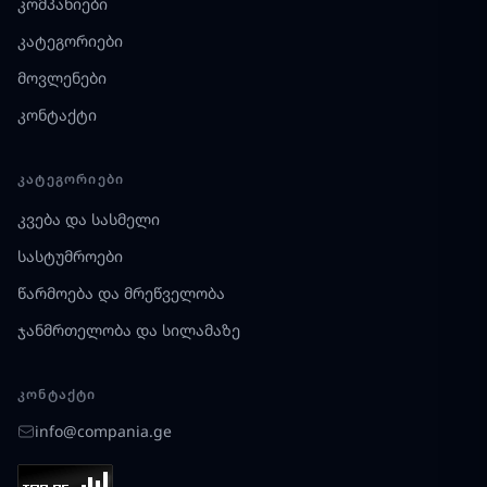
კომპანიები
კატეგორიები
მოვლენები
კონტაქტი
ᲙᲐᲢᲔᲒᲝᲠᲘᲔᲑᲘ
კვება და სასმელი
სასტუმროები
წარმოება და მრეწველობა
ჯანმრთელობა და სილამაზე
ᲙᲝᲜᲢᲐᲥᲢᲘ
info@compania.ge