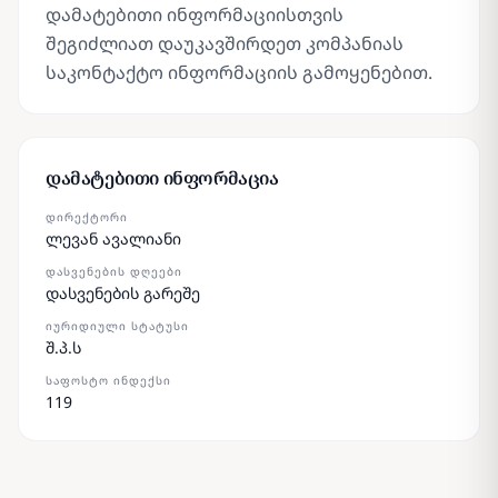
დამატებითი ინფორმაციისთვის
შეგიძლიათ დაუკავშირდეთ კომპანიას
საკონტაქტო ინფორმაციის გამოყენებით.
დამატებითი ინფორმაცია
ᲓᲘᲠᲔᲥᲢᲝᲠᲘ
ლევან ავალიანი
ᲓᲐᲡᲕᲔᲜᲔᲑᲘᲡ ᲓᲦᲔᲔᲑᲘ
დასვენების გარეშე
ᲘᲣᲠᲘᲓᲘᲣᲚᲘ ᲡᲢᲐᲢᲣᲡᲘ
შ.პ.ს
ᲡᲐᲤᲝᲡᲢᲝ ᲘᲜᲓᲔᲥᲡᲘ
119