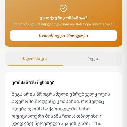
ეს თქვენი კომპანიაა?
მოითხოვეთ პროფილი უფასოდ და მართეთ ინფორმაცია
მოითხოვეთ პროფილი
ინფორმაცია
რუკა
კომპანიის შესახებ
მეგა არის პროგრამული უზრუნველყოფის
სფეროში მოღვაწე კომპანია, რომელიც
მდებარეობს საქართველში. მისი
ოფიციალური მისამართია: თბილისი /
(დიდუბე) წერეთელი აკაკის გამზ. -116.