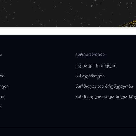
Ა
ᲙᲐᲢᲔᲒᲝᲠᲘᲔᲑᲘ
კვება და სასმელი
ბი
სასტუმროები
იები
წარმოება და მრეწველობა
ბი
ჯანმრთელობა და სილამაზ
ი