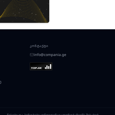
ᲙᲝᲜᲢᲐᲥᲢᲘ
info@compania.ge
ე
წესები და პირობები
კონფიდენციალურობა
ჩვენს შესახებ