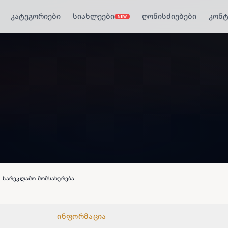
კატეგორიები
სიახლეები
ღონისძიებები
კონტ
NEW
სარეკლამო მომსახურება
ინფორმაცია