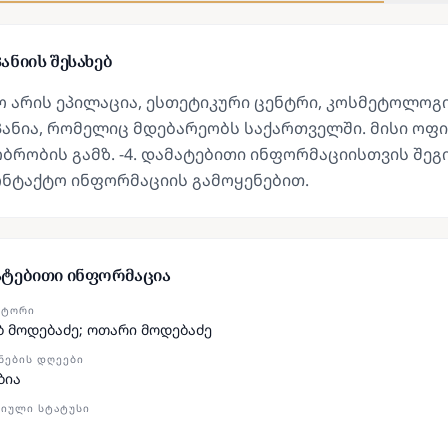
ანიის შესახებ
ო არის ეპილაცია, ესთეტიკური ცენტრი, კოსმეტოლოგ
ანია, რომელიც მდებარეობს საქართველში. მისი ოფი
ბრობის გამზ. -4. დამატებითი ინფორმაციისთვის შე
ონტაქტო ინფორმაციის გამოყენებით.
ატებითი ინფორმაცია
ᲥᲢᲝᲠᲘ
ბ მოდებაძე; ოთარი მოდებაძე
ᲜᲔᲑᲘᲡ ᲓᲦᲔᲔᲑᲘ
ბია
ᲘᲣᲚᲘ ᲡᲢᲐᲢᲣᲡᲘ