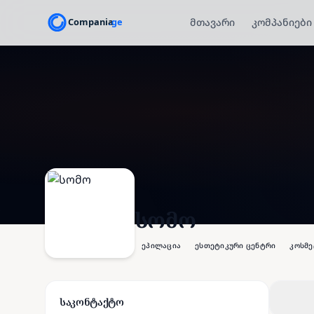
მთავარი
კომპანიები
სომო
ეპილაცია
ესთეტიკური ცენტრი
კოსმ
საკონტაქტო