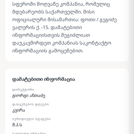
სფეროში მოღვაწე კომპანია, რომელიც
მდებარეობს საქართველში. მისი
ოფიციალური მისამართია: ფოთი / გეგიძე
ვალერის ქ. -15. დამატებითი
ინფორმაციისთვის შეგიძლიათ
დაუკავშირდეთ კომპანიას საკონტაქტო
ინფორმაციის გამოყენებით.
დამატებითი ინფორმაცია
ᲓᲘᲠᲔᲥᲢᲝᲠᲘ
გიორგი ანთაძე
ᲓᲐᲡᲕᲔᲜᲔᲑᲘᲡ ᲓᲦᲔᲔᲑᲘ
კვირა
ᲘᲣᲠᲘᲓᲘᲣᲚᲘ ᲡᲢᲐᲢᲣᲡᲘ
შ.პ.ს
ᲡᲐᲤᲝᲡᲢᲝ ᲘᲜᲓᲔᲥᲡᲘ