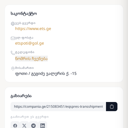
საკონტაქტო
ᲕᲔᲑ-ᲒᲕᲔᲠᲓᲘ
https://www.ets.ge
ᲔᲚ-ᲤᲝᲡᲢᲐ
etspoti@gol.ge
ᲢᲔᲚᲔᲤᲝᲜᲘ
ნომრის ჩვენება
ᲛᲘᲡᲐᲛᲐᲠᲗᲘ
ფოთი / გეგიძე ვალერის ქ. -15
გაზიარება
ᲒᲐᲐᲖᲘᲐᲠᲔᲗ ᲔᲡ ᲒᲕᲔᲠᲓᲘ