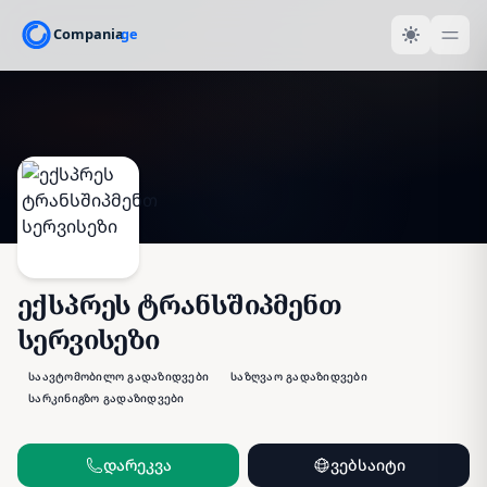
ექსპრეს ტრანსშიპმენთ
სერვისეზი
საავტომობილო გადაზიდვები
საზღვაო გადაზიდვები
სარკინიგზო გადაზიდვები
დარეკვა
ვებსაიტი