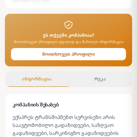
ეს თქვენი კომპანიაა?
მოითხოვეთ პროფილი უფასოდ და მართეთ ინფორმაცია
მოითხოვეთ პროფილი
ინფორმაცია
რუკა
კომპანიის შესახებ
ექსპრეს ტრანსშიპმენთ სერვისეზი არის
საავტომობილო გადაზიდვები, საზღვაო
გადაზიდვები, სარკინიგზო გადაზიდვების