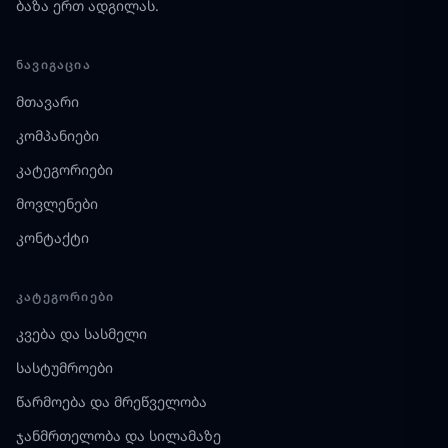
ბაზა ერთ ადგილას.
ᲜᲐᲕᲘᲒᲐᲪᲘᲐ
მთავარი
კომპანიები
კატეგორიები
მოვლენები
კონტაქტი
ᲙᲐᲢᲔᲒᲝᲠᲘᲔᲑᲘ
კვება და სასმელი
სასტუმროები
წარმოება და მრეწველობა
ჯანმრთელობა და სილამაზე