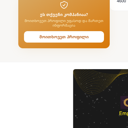
4600
ეს თქვენი კომპანიაა?
მოითხოვეთ პროფილი უფასოდ და მართეთ
ინფორმაცია
მოითხოვეთ პროფილი