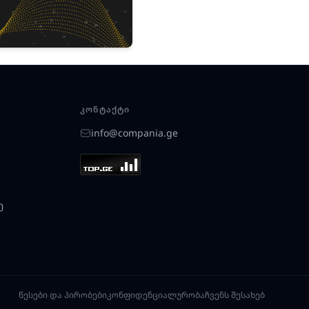
ᲙᲝᲜᲢᲐᲥᲢᲘ
info@compania.ge
ე
წესები და პირობები
კონფიდენციალურობა
ჩვენს შესახებ