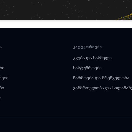
Ა
ᲙᲐᲢᲔᲒᲝᲠᲘᲔᲑᲘ
კვება და სასმელი
ბი
სასტუმროები
იები
წარმოება და მრეწველობა
ბი
ჯანმრთელობა და სილამაზ
ი