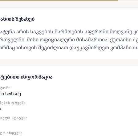
ანიის შესახებ
ატუნა არის საკვების წარმოების სფეროში მოღვაწე 
რთველში. მისი ოფიციალური მისამართია: ქუთაისი / გუ
ორმაციისთვის შეგიძლიათ დაუკავშირდეთ კომპანიას
ატებითი ინფორმაცია
ᲥᲢᲝᲠᲘ
რი სოხაძე
ᲜᲔᲑᲘᲡ ᲓᲦᲔᲔᲑᲘ
ა
ᲘᲣᲚᲘ ᲡᲢᲐᲢᲣᲡᲘ
ᲢᲝ ᲘᲜᲓᲔᲥᲡᲘ