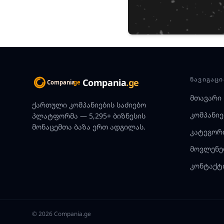
ᲜᲐᲕᲘᲒᲐᲪᲘ
Compania
.ge
მთავარი
ქართული კომპანიების საძიებო
კომპანიე
პლატფორმა — 5,295+ ბიზნესის
მონაცემთა ბაზა ერთ ადგილას.
კატეგორ
მოვლენე
კონტაქტ
© 2026 Compania.ge