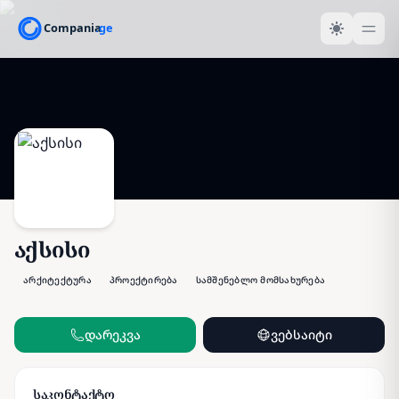
აქსისი
არქიტექტურა
პროექტირება
სამშენებლო მომსახურება
დარეკვა
ვებსაიტი
საკონტაქტო