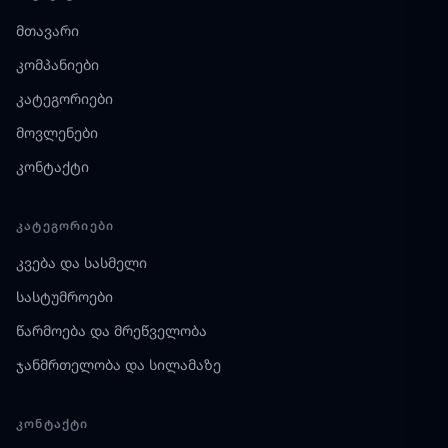
მთავარი
კომპანიები
კატეგორიები
მოვლენები
კონტაქტი
ᲙᲐᲢᲔᲒᲝᲠᲘᲔᲑᲘ
კვება და სასმელი
სასტუმროები
წარმოება და მრეწველობა
ჯანმრთელობა და სილამაზე
ᲙᲝᲜᲢᲐᲥᲢᲘ