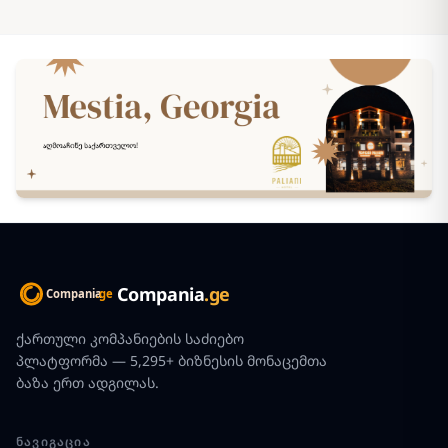
Compania
.ge
ქართული კომპანიების საძიებო
პლატფორმა — 5,295+ ბიზნესის მონაცემთა
ბაზა ერთ ადგილას.
ᲜᲐᲕᲘᲒᲐᲪᲘᲐ