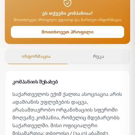
ეს თქვენი კომპანიაა?
მოითხოვეთ პროფილი უფასოდ და მართეთ ინფორმაცია
მოითხოვეთ პროფილი
ინფორმაცია
რუკა
კომპანიის შესახებ
საქართველოს ექიმ ქალთა ასოციაცია არის
ადამიანის უფლებების დაცვა,
არასამთავრობო ორგანიზაციის სფეროში
მოღვაწე კომპანია, რომელიც მდებარეობს
საქართველში. მისი ოფიციალური
მისამართია: თბილისი / (ვაკე) აბაშიძე