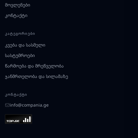
მოვლენები
კონტაქტი
ᲙᲐᲢᲔᲒᲝᲠᲘᲔᲑᲘ
კვება და სასმელი
სასტუმროები
წარმოება და მრეწველობა
ჯანმრთელობა და სილამაზე
ᲙᲝᲜᲢᲐᲥᲢᲘ
info@compania.ge