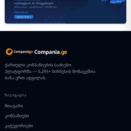
Compania
.ge
ქართული კომპანიების საძიებო
პლატფორმა — 5,295+ ბიზნესის მონაცემთა
ბაზა ერთ ადგილას.
ᲜᲐᲕᲘᲒᲐᲪᲘᲐ
მთავარი
კომპანიები
კატეგორიები