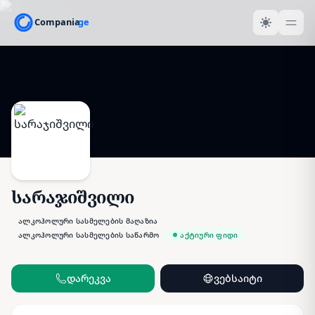
სარაჯიშვილი
ალკოჰოლური სასმელების მაღაზია
ალკოჰოლური სასმელების საწარმო
აქტიური ფიდი
დარეკვა
ვებსაიტი