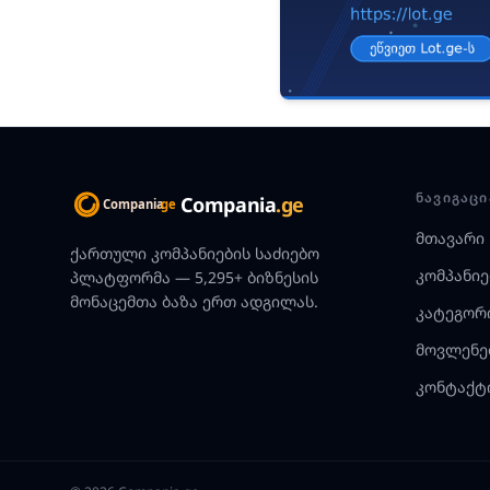
ᲜᲐᲕᲘᲒᲐᲪᲘ
Compania
.ge
მთავარი
ქართული კომპანიების საძიებო
კომპანიე
პლატფორმა — 5,295+ ბიზნესის
მონაცემთა ბაზა ერთ ადგილას.
კატეგორ
მოვლენე
კონტაქტ