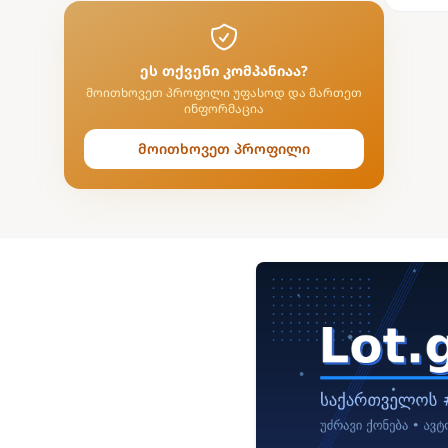
ეს თქვენი კომპანიაა?
მოითხოვეთ პროფილი უფასოდ და მართეთ
ინფორმაცია
მოითხოვეთ პროფილი