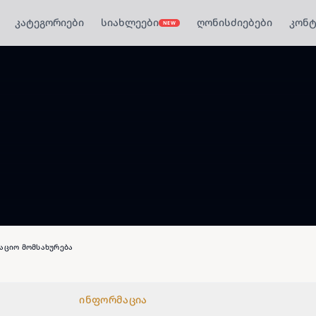
კატეგორიები
სიახლეები
ღონისძიებები
კონტ
NEW
აციო მომსახურება
ინფორმაცია