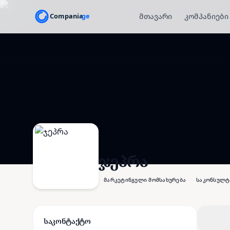
მთავარი
კომპანიები
ჯეპრა
მარკეტინგული მომსახურება
საკონსულტ
საკონტაქტო