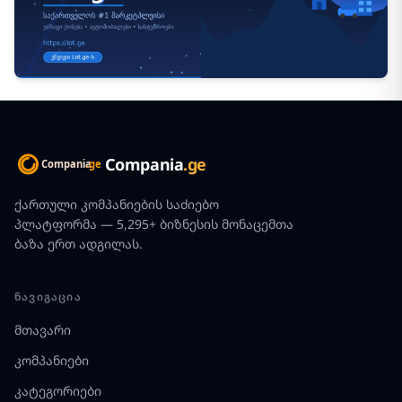
Compania
.ge
ქართული კომპანიების საძიებო
პლატფორმა — 5,295+ ბიზნესის მონაცემთა
ბაზა ერთ ადგილას.
ᲜᲐᲕᲘᲒᲐᲪᲘᲐ
მთავარი
კომპანიები
კატეგორიები