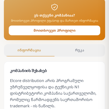
ეს თქვენი კომპანიაა?
მოითხოვეთ პროფილი უფასოდ და მართეთ ინფორმაცია
მოითხოვეთ პროფილი
ინფორმაცია
რუკა
კომპანიის შესახებ
Elcore distribution არის პროგრამული
უზრუნველყოფისა და ტექნიკის N1
დისტრიბუტორი კომპანია საქართველოში,
რომელიც წარმოადგენს საერთაშორისო
trademark - ის ნაწილს.