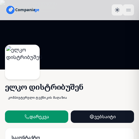
ელკო დისტრიბუშენ
კომპიუტერული ტექნიკის მაღაზია
დარეკვა
ვებსაიტი
საკონტაქტო