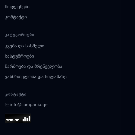
მოვლენები
კონტაქტი
ᲙᲐᲢᲔᲒᲝᲠᲘᲔᲑᲘ
კვება და სასმელი
სასტუმროები
წარმოება და მრეწველობა
ჯანმრთელობა და სილამაზე
ᲙᲝᲜᲢᲐᲥᲢᲘ
info@compania.ge