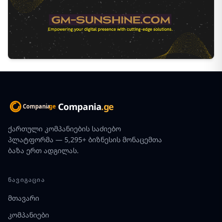
Compania
.ge
ქართული კომპანიების საძიებო
პლატფორმა — 5,295+ ბიზნესის მონაცემთა
ბაზა ერთ ადგილას.
ᲜᲐᲕᲘᲒᲐᲪᲘᲐ
მთავარი
კომპანიები