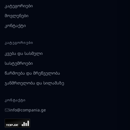
კატეგორიები
მოვლენები
კონტაქტი
ᲙᲐᲢᲔᲒᲝᲠᲘᲔᲑᲘ
კვება და სასმელი
სასტუმროები
წარმოება და მრეწველობა
ჯანმრთელობა და სილამაზე
ᲙᲝᲜᲢᲐᲥᲢᲘ
info@compania.ge