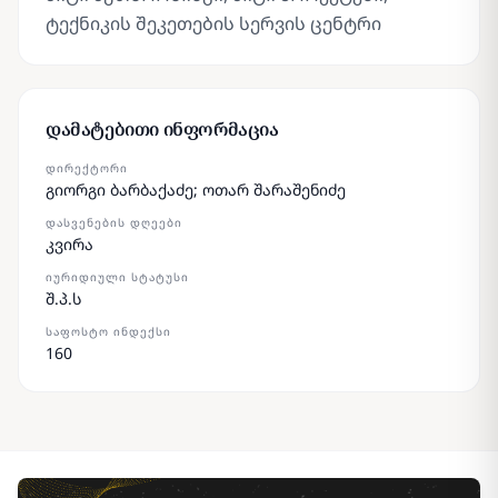
ტექნიკის შეკეთების სერვის ცენტრი
დამატებითი ინფორმაცია
ᲓᲘᲠᲔᲥᲢᲝᲠᲘ
გიორგი ბარბაქაძე; ოთარ შარაშენიძე
ᲓᲐᲡᲕᲔᲜᲔᲑᲘᲡ ᲓᲦᲔᲔᲑᲘ
კვირა
ᲘᲣᲠᲘᲓᲘᲣᲚᲘ ᲡᲢᲐᲢᲣᲡᲘ
შ.პ.ს
ᲡᲐᲤᲝᲡᲢᲝ ᲘᲜᲓᲔᲥᲡᲘ
160