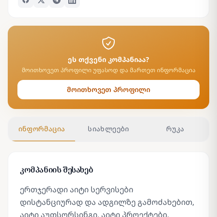
ეს თქვენი კომპანიაა?
მოითხოვეთ პროფილი უფასოდ და მართეთ ინფორმაცია
მოითხოვეთ პროფილი
ინფორმაცია
სიახლეები
რუკა
კომპანიის შესახებ
ერთჯერადი აიტი სერვისები
დისტანციურად და ადგილზე გამოძახებით,
აიტი აუთსორსინგი, აიტი პროექტები,