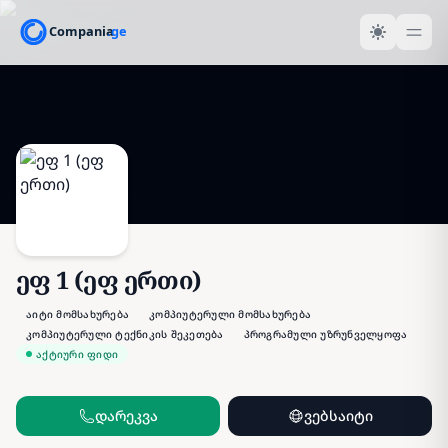
ეფ 1 (ეფ ერთი)
აიტი მომსახურება
კომპიუტერული მომსახურება
კომპიუტერული ტექნიკის შეკეთება
პროგრამული უზრუნველყოფა
აქტიური ფიდი
დარეკვა
ვებსაიტი